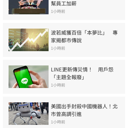
幫員工加薪
1小時前
波若威獲百倍「本夢比」　專
家揭都市傳說
1小時前
LINE更新傳災情！　用戶怨
「主題全報廢」
1小時前
美國出手封殺中國機器人！北
市曾高調引進
1小時前