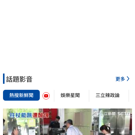
話題影音
更多
熱搜新鮮聞
娛樂星聞
三立辣政論