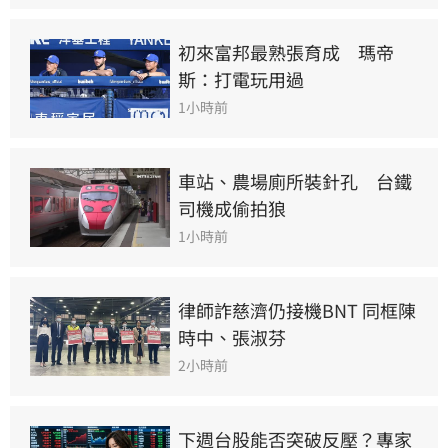
初來富邦最熟張育成　瑪帝
斯：打電玩用過
1小時前
車站、農場廁所裝針孔　台鐵
司機成偷拍狼
1小時前
律師詐慈濟仍接機BNT 同框陳
時中、張淑芬
2小時前
下週台股能否突破反壓？專家