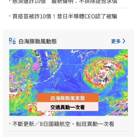
慈濟遭詐10億 最新聲明：不排除提告求償
買疫苗被詐10億！昔日半導體CEO認了被騙
白海豚颱風動態
更多
不斷更新／8日國籍航空、船班異動一次看