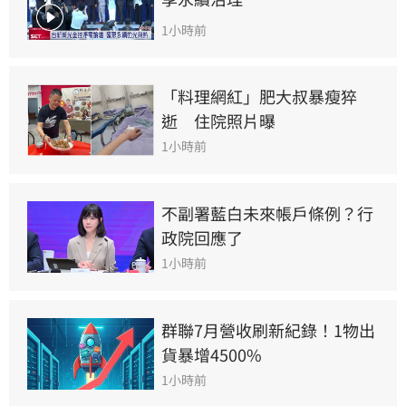
1小時前
「料理網紅」肥大叔暴瘦猝
逝　住院照片曝
1小時前
不副署藍白未來帳戶條例？行
政院回應了
1小時前
群聯7月營收刷新紀錄！1物出
貨暴增4500%
1小時前