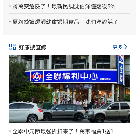
蔣萬安危險了！最新民調沈伯洋僅落後5%
夏莉絲遭爆餵幼童過期食品 沈伯洋說話了
好康搜查線
更多
全聯中元節最強折扣來了！萬家福買1送1