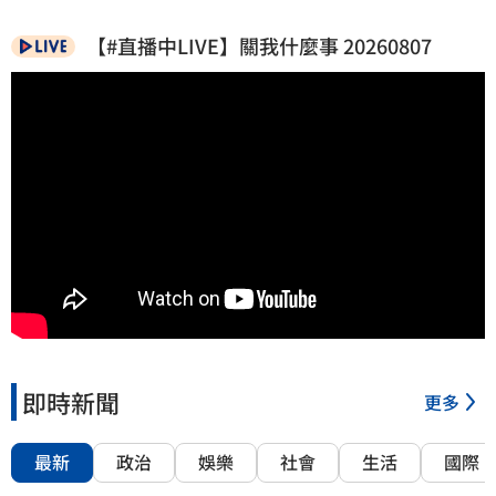
【#直播中LIVE】關我什麼事 20260807
即時新聞
更多
最新
政治
娛樂
社會
生活
國際