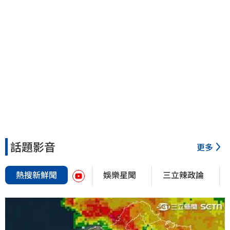
話題影音
更多
熱搜新鮮聞
娛樂星聞
三立辣政論