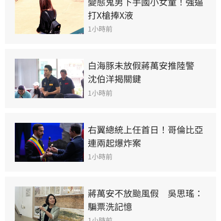
變態鬼男下手國小女童！強逼
打X槍捧X液
1小時前
白海豚未放假蔣萬安推陸警　
沈伯洋揭關鍵
1小時前
右翼總統上任首日！哥倫比亞
連兩起爆炸案
1小時前
蔣萬安不放颱風假　吳思瑤：
騙票洗記憶
1小時前