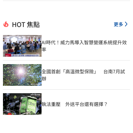
HOT 焦點
更多
AI時代！威力馬導入智慧營運系統提升效
率
全國首創「高溫微型保險」　台南7月試
辦
執法重壓　外送平台還有選擇？