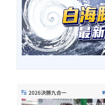
動，預
點。
2026決勝九合一