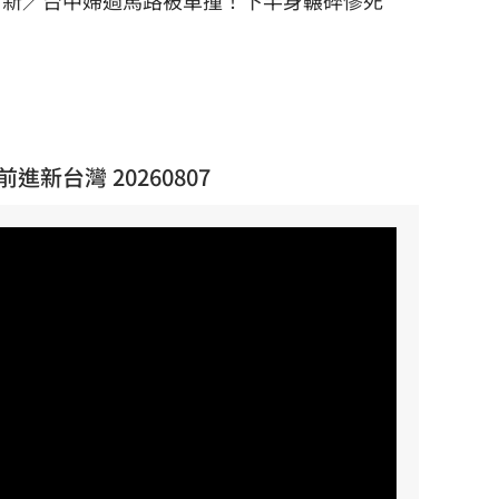
新／台中婦過馬路被車撞！下半身輾碎慘死
前進新台灣 20260807