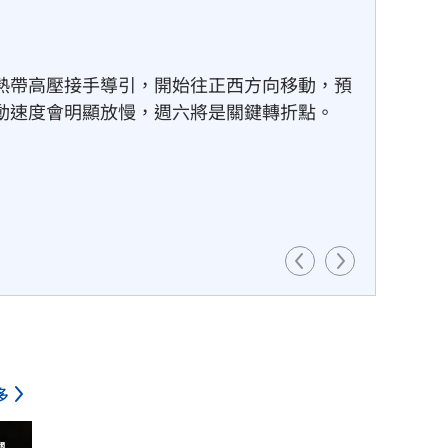
歐洲智庫；追蹤戰爭、重建、能源與台灣未來
的採訪紀實，更是一張台灣必須看懂的世界風
多