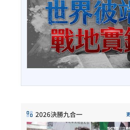
灣未來
世界風
2026決勝九合一