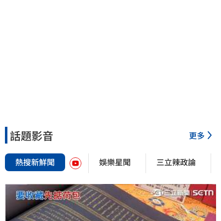
話題影音
更多
熱搜新鮮聞
娛樂星聞
三立辣政論