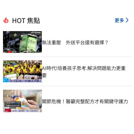
HOT 焦點
更多
執法重壓　外送平台還有選擇？
AI時代!培養孩子思考.解決問題能力更重
要
關節危機！醫籲完整配方才有關鍵守護力