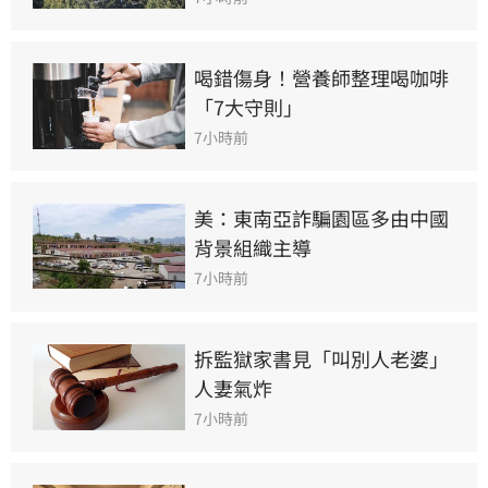
喝錯傷身！營養師整理喝咖啡
「7大守則」
7小時前
美：東南亞詐騙園區多由中國
背景組織主導
7小時前
拆監獄家書見「叫別人老婆」
人妻氣炸
7小時前