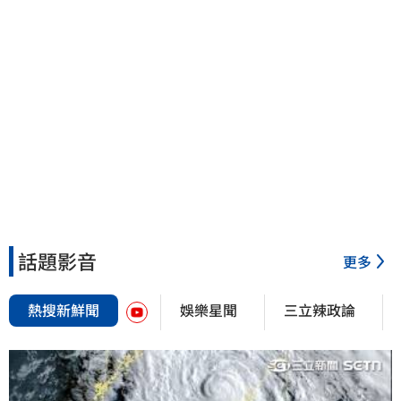
話題影音
更多
熱搜新鮮聞
娛樂星聞
三立辣政論