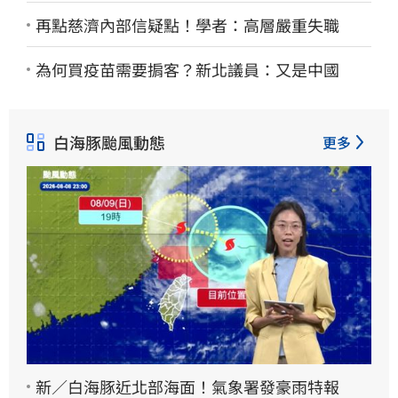
再點慈濟內部信疑點！學者：高層嚴重失職
為何買疫苗需要掮客？新北議員：又是中國
白海豚颱風動態
更多
新／白海豚近北部海面！氣象署發豪雨特報