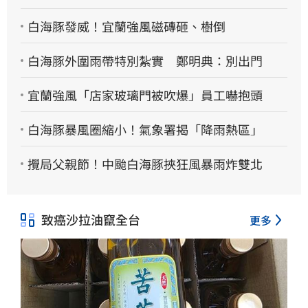
白海豚發威！宜蘭強風磁磚砸、樹倒
白海豚外圍雨帶特別紮實 鄭明典：別出門
宜蘭強風「店家玻璃門被吹爆」員工嚇抱頭
白海豚暴風圈縮小！氣象署揭「降雨熱區」
攪局父親節！中颱白海豚挾狂風暴雨炸雙北
致癌沙拉油竄全台
更多