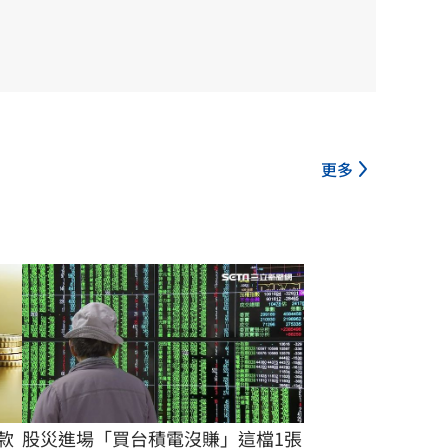
更多
款
股災進場「買台積電沒賺」這檔1張