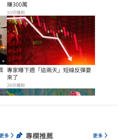
賺300萬
10分鐘前
戰
專家曝下週「這兩天」短線反彈要
來了
28分鐘前
專欄推薦
更多
更多