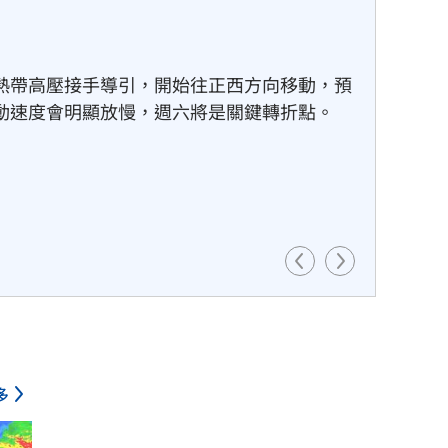
歐洲智庫；追蹤戰爭、重建、能源與台灣未來
的採訪紀實，更是一張台灣必須看懂的世界風
多