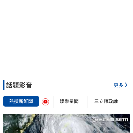
話題影音
更多
熱搜新鮮聞
娛樂星聞
三立辣政論