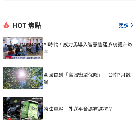
HOT 焦點
更多
AI時代！威力馬導入智慧營運系統提升效
率
全國首創「高溫微型保險」　台南7月試
辦
執法重壓　外送平台還有選擇？