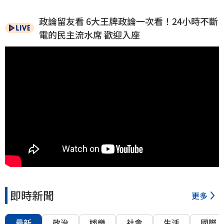
政論留友看 6大王牌政論一次看！24小時不斷
電的民主流水席 歡迎入座
即時新聞
更多
最新
政治
娛樂
社會
生活
國際