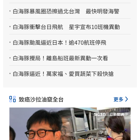
白海豚暴風圈恐擦過北台灣 最快明發海警
白海豚衝擊台日飛航 星宇宣布10班機異動
白海豚颱風逼近日本！逾470航班停飛
白海豚攪局！離島船班最新異動一次看
白海豚逼近！萬家福、愛買蔬菜下殺快搶
致癌沙拉油竄全台
更多