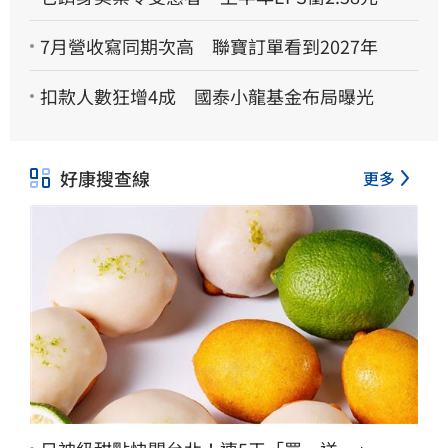
7月營收寫同期次高 聯寶訂單看到2027年
扣款人數狂增4成 國泰小龍基金布局曝光
好康搜查線
更多