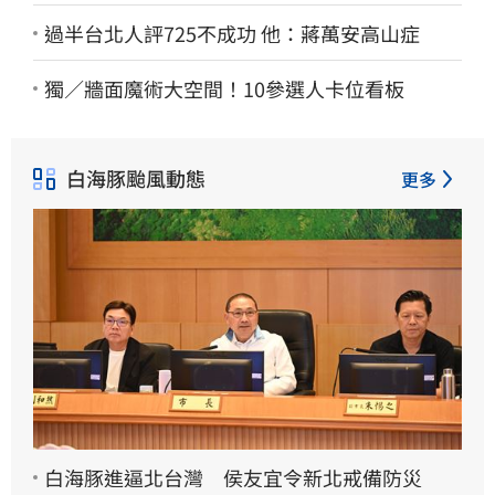
過半台北人評725不成功 他：蔣萬安高山症
獨／牆面魔術大空間！10參選人卡位看板
白海豚颱風動態
更多
白海豚進逼北台灣 侯友宜令新北戒備防災