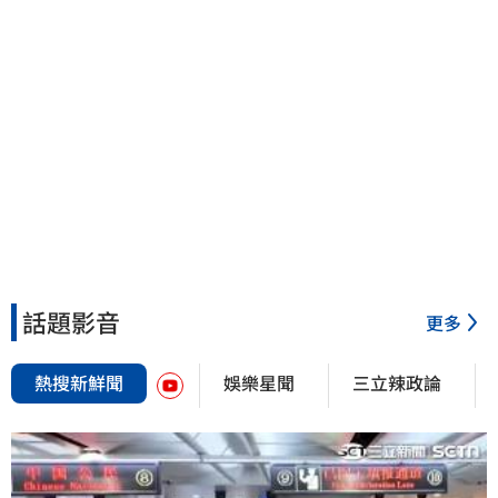
話題影音
更多
熱搜新鮮聞
娛樂星聞
三立辣政論