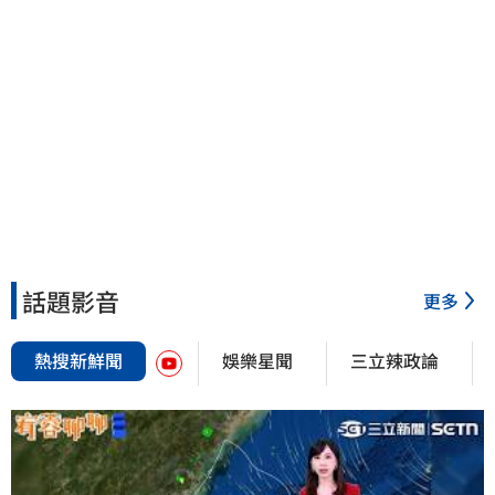
話題影音
更多
熱搜新鮮聞
娛樂星聞
三立辣政論