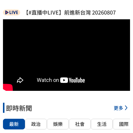
【#直播中LIVE】前進新台灣 20260807
即時新聞
更多
最新
政治
娛樂
社會
生活
國際