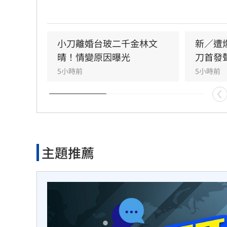
分開一段時間，但至今仍是「充滿愛的一家
彼此給予最深的祝福與支持，未來也將共同
守護一對子女成長，同時希望外界尊重雙方
之後不再對離婚一事做任何回應。
小刀離婚台玻二千金林文
新／遭
晴！情變原因曝光
刀首發
5小時前
5小時前
主題推薦