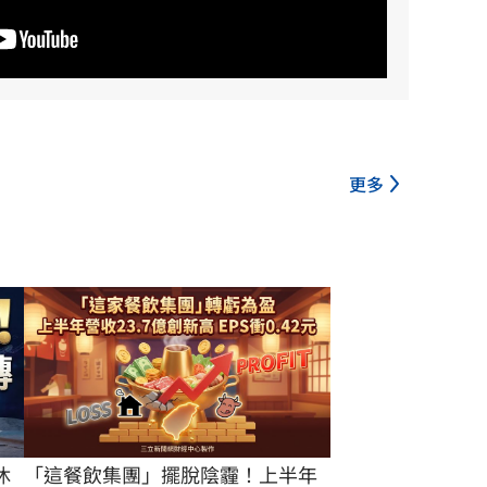
更多
休
「這餐飲集團」擺脫陰霾！上半年