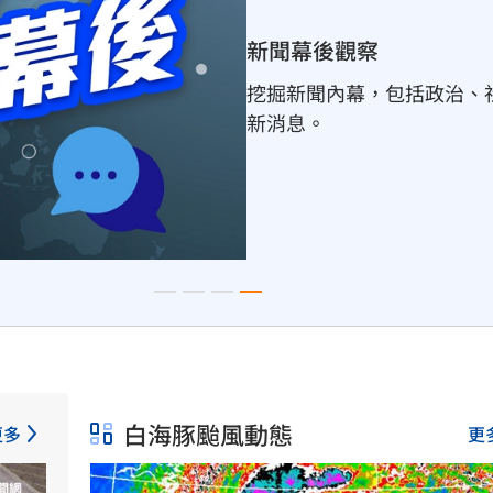
白海豚颱風動態
白海豚逐漸由日韓上空
計週五穿越日本沖繩後
白海豚颱風動態
更多
更