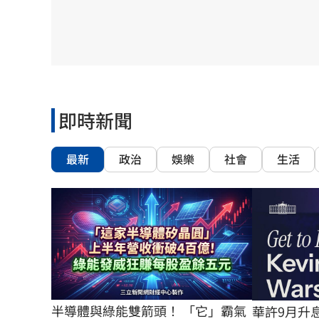
8國球員齊聚高雄 Formosa 7s掀足球
理想混蛋號召粉絲跨海追星吃美食！
18:
即時新聞
最新
政治
娛樂
社會
生活
半導體與綠能雙箭頭！ 「它」霸氣
華許9月升