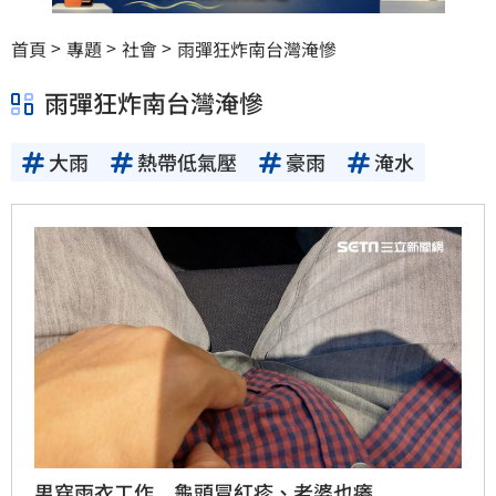
首頁
專題
社會
雨彈狂炸南台灣淹慘
雨彈狂炸南台灣淹慘
大雨
熱帶低氣壓
豪雨
淹水
男穿雨衣工作 龜頭冒紅疹、老婆也癢