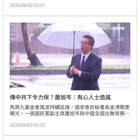
2026/06/02 03:37
應，昨日已派人到基金會勞檢，也確認基金會有指引，
可接受員工申訴並調查。林延鳳則質疑，依法雇主需調
查霸凌，但雇主被指控涉及霸凌，是否淪為「自己查自
己」？王則表示，依法基金會要有人組成調查組，並在
三個月內完成調查。
傳中共下令力保？蕭旭岑：有心人士造謠
馬英九基金會風波持續延燒，國安會前秘書長金溥聰更
曝光，一張國民黨副主席蕭旭岑與中國全國台聯常務副
會長、廈門台商協會會長韓螢煥手捧現金的照片，引起
2026/06/02 01:25
討論。《鏡週刊》更爆料，中國在得知馬辦風波後，中
共中央曾要求涉台系統「務必保蕭」。對此，蕭旭岑今
（2）日表示，已請律師蒐證，敬請有心人士與媒體自