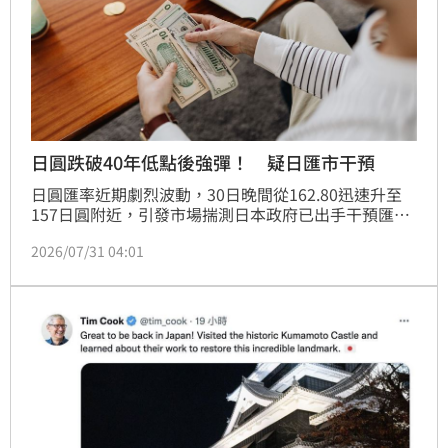
日圓跌破40年低點後強彈！ 疑日匯市干預
日圓匯率近期劇烈波動，30日晚間從162.80迅速升至
157日圓附近，引發市場揣測日本政府已出手干預匯
市。儘管官方尚未證實，但美日當局疑似啟動「匯率檢
2026/07/31 04:01
查」，被視為干預前兆。此次行動適逢聯準會FOMC會
議後，旨在緩解日圓創40年新低的貶值壓力。然而，分
析師對干預效果持保留態度，參考過往紀錄，單次干預
恐難以長期扭轉日圓頹勢。投資人需密切關注後續政策
動向，並審慎評估市場風險。