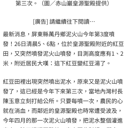
第三次。（圖／赤山巖皇源聖殿提供）
[廣告] 請繼續往下閱讀…
最新消息，屏東縣萬丹鄉泥火山今年第3度噴
發！26日清晨5、6點，位於皇源聖殿附近的紅豆
田，又突然噴發泥火山噴發，目測高度應有1、2
米，附近居民大嘆：這下紅豆變紅豆湯了。
紅豆田裡出現突然噴出泥水，原來又是泥火山噴
發了，這已經是今年下來第三次，當地內灣村長
陳玉意立刻打給公所。只要每噴一次，農民的心
就在淌血，而鄰近的皇源聖殿也時常遭受波及，
今年四月的那一次泥火山噴發，把泥水整個灌進