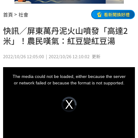
首頁
社會
看新聞換好禮
快訊／屏東萬丹泥火山噴發「高達2
米」！農民嘆氣：紅豆變紅豆湯
2022/10/26 12:05:00
2022/10/26 12:10:02
更新
This
is
a
The media could not be loaded, either because the server
modal
window.
or network failed or because the format is not supported.
Video
Player
is
loading.