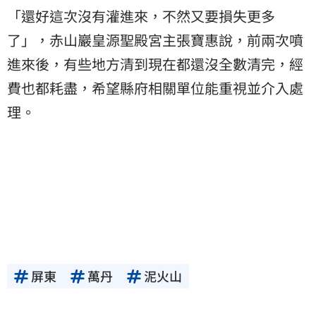
「還好這次沒有灌進來，不然又要損失更多
了」，赤山巖皇源聖殿宮主張寶惠說，前兩次噴
進來後，有些地方清到現在都還沒全數清完，經
費也都耗盡，希望縣府相關單位能重視並介入處
理。
屏東
萬丹
泥火山