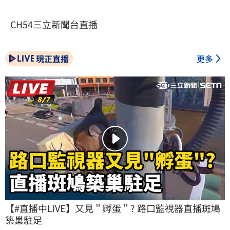
CH54三立新聞台直播
現正直播
更多
【#直播中LIVE】又見＂孵蛋＂? 路口監視器直播斑鳩
築巢駐足