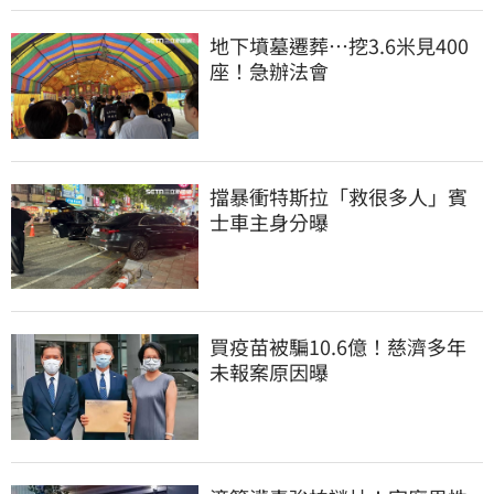
地下墳墓遷葬…挖3.6米見400
座！急辦法會
擋暴衝特斯拉「救很多人」賓
士車主身分曝
買疫苗被騙10.6億！慈濟多年
未報案原因曝