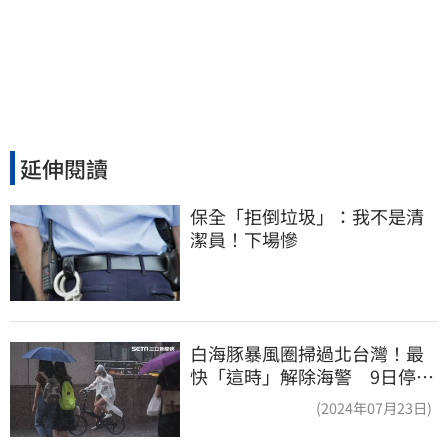
延伸閱讀
保全「拒倒垃圾」：我不是清
潔員！下場慘
白海豚暴風圈掃過北台灣！最
快「這時」解除海警 9日停班
停課一覽
(2024年07月23日)