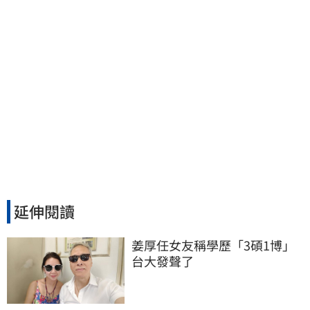
延伸閱讀
姜厚任女友稱學歷「3碩1博」 
台大發聲了