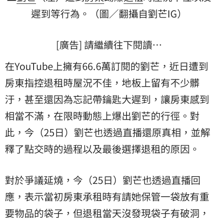
遲到等行為。（圖／翻攝自劉芒IG）
[廣告] 請繼續往下閱讀…
在YouTube上擁有66.6萬訂閱的劉芒，近日遭到
房東指控退租時屋況不佳，地板上留有不少髒
汙，甚至還因為忘記帶鑰匙大遲到，讓房東感到
相當不滿，在限時動態上爆出劉芒的行徑。對
此，今（25日）劉芒也透過直播還原真相，並解
釋了點交時的過程以及最後選擇退租的原因。
對於爭議延燒，今（25日）劉芒也透過直播回
應，表示當初房東承租時有請她保管一袋放有重
要物品的袋子，但退租當天沒發現袋子有破洞，