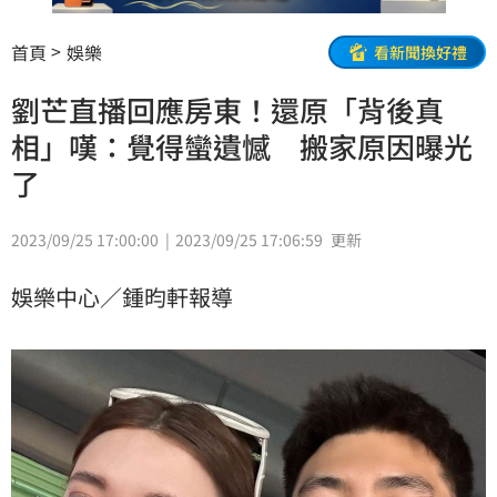
首頁
娛樂
看新聞換好禮
劉芒直播回應房東！還原「背後真
相」嘆：覺得蠻遺憾 搬家原因曝光
了
2023/09/25 17:00:00
2023/09/25 17:06:59
更新
娛樂中心／鍾昀軒報導