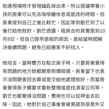
抵達現場時才發現鑰匙掉出來，所以提議帶著小
孩的房東可以先去咖啡廳休息或是改約時間，但
房東提到自己之後比較忙，因此等到劉芒到了以
後打給他就好。劉芒透露，租房合約其實是到10
月8日，但自己提早退租的原因，是給留時間解
決後續問題，避免已經搬家不好找人。
她坦言，當時雙方在點交房子時，只要房東覺得
有問題的地方她都願意照價賠償，房東當下也表
示沒問題會回去算或是交給他處理就好。而當房
東覺得房子髒要求重新整理或是找清潔公司等，
劉芒也都覺得沒問題，費用也可以從押金去扣
除。因此，她對於自己事後會被黑感到很意外又