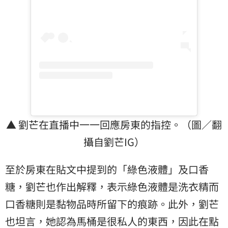
▲ 劉芒在直播中一一回應房東的指控。（圖／翻
攝自劉芒IG）
至於房東在貼文中提到的「綠色液體」及口香
糖，劉芒也作出解釋，表示綠色液體是洗衣精而
口香糖則是黏物品時所留下的痕跡。此外，劉芒
也坦言，她認為馬桶是很私人的東西，因此在點