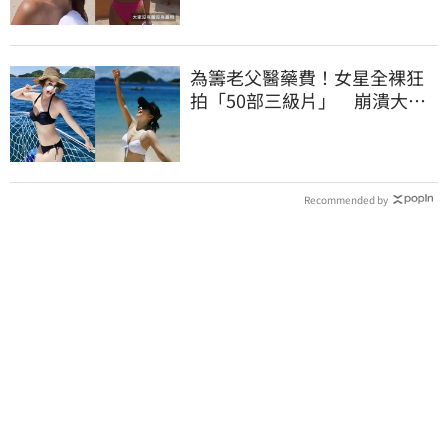
為籌老父醫藥費！女星全裸狂
拍「50部三級片」 崩潰大
哭：沒靈魂了
Recommended by