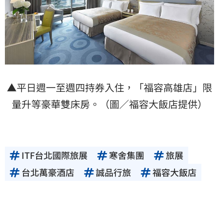
▲平日週一至週四持券入住，「福容高雄店」限
量升等豪華雙床房。（圖／福容大飯店提供）
ITF台北國際旅展
寒舍集團
旅展
台北萬豪酒店
誠品行旅
福容大飯店