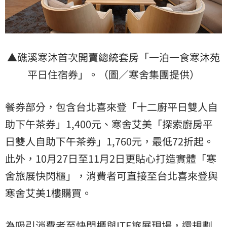
▲礁溪寒沐首次開賣總統套房「一泊一食寒沐苑
平日住宿券」。（圖／寒舍集團提供）
餐券部分，包含台北喜來登「十二廚平日雙人自
助下午茶券」1,400元、寒舍艾美「探索廚房平
日雙人自助下午茶券」1,760元，最低72折起。
此外，10月27日至11月2日更貼心打造實體「寒
舍旅展快閃櫃」，消費者可直接至台北喜來登與
寒舍艾美1樓購買。
為吸引消費者至快閃櫃與ITF旅展現場，還規劃