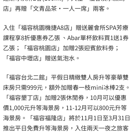
店」再贈「文青品茶•一人一席」兩客。
入住「福容桃園機捷A8店」贈送麗會所SPA芳療
課程享8折優惠券乙張 、Abar單杯飲料買1送1券
乙張；「福容桃園店」加贈2張迎賓飲料劵；
「福容中壢店」贈送氣泡水。
「福容台北二館」平假日精緻雙人房升等豪華雙
床房只需999元，額外加贈春一枝mini冰棒2支。
「福容墾丁店」加贈2張休閒券，10月可以優惠
價1,000元升等海景房，11-12月可以800元升等
海景房。「福容福隆店」將於11月1日至3月31日
推出平日免費升等海景房，入住兩天一夜之旅客