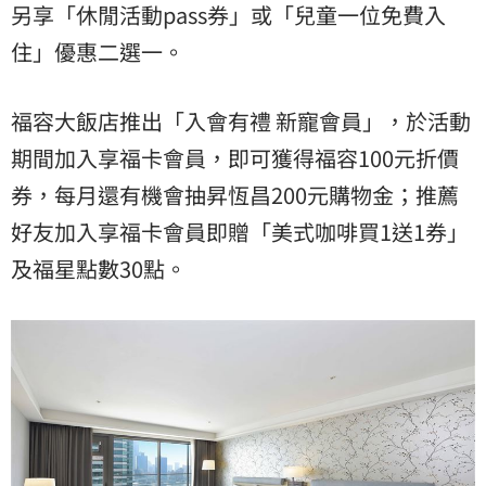
另享「休閒活動pass券」或「兒童一位免費入
住」優惠二選一。
福容大飯店推出「入會有禮 新寵會員」，於活動
期間加入享福卡會員，即可獲得福容100元折價
券，每月還有機會抽昇恆昌200元購物金；推薦
好友加入享福卡會員即贈「美式咖啡買1送1券」
及福星點數30點。