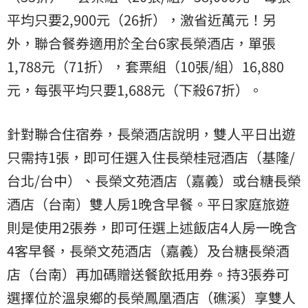
平均只要2,900元（26折），激省近萬元！另
外，聯合餐券適用於全台6家長榮酒店，單張
1,788元（71折），套票組（10張/組）16,880
元，每張平均只要1,688元（下殺67折）。
針對聯合住宿券，長榮酒店說明，雙人平日出遊
只需持1張，即可任選入住長榮桂冠酒店（基隆/
台北/台中）、長榮文苑酒店（嘉義）或台糖長榮
酒店（台南）雙人房1晚含早餐。平日家庭旅遊
則是使用2張券，即可任選上述飯店4人房一晚含
4客早餐，長榮文苑酒店（嘉義）及台糖長榮酒
店（台南）再加碼贈送餐飲抵用券。持3張券可
選擇位於溫泉鄉的長榮鳳凰酒店（礁溪）享雙人