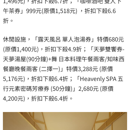
1,496元)，折扣下殺6.7折；「咖啡酒吧 雙人下
午茶券」999元(原價1,518元) ，折扣下殺6.6
折。
休閒設施，「露天風呂 單人泡湯券」特價680元
(原價1,400元)，折扣下殺4.9折；「天夢雙饗券-
天夢湯屋(90分鐘)+舞 日本料理午餐兩客/知味西
餐廳晚餐兩客 (二擇一)」特價3,288元 (原價
5,176元)，折扣下殺6.4折；「Heavenly SPA 五
行元素密碼芳療券 (50分鐘)」2,680元 (原價
4,200元)，折扣下殺6.4折。