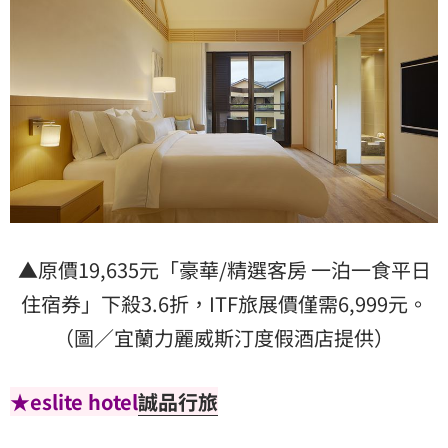
▲原價19,635元「豪華/精選客房 一泊一食平日
住宿券」下殺3.6折，ITF旅展價僅需6,999元。
（圖／宜蘭力麗威斯汀度假酒店提供）
★eslite hotel
誠品行旅