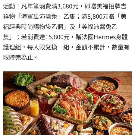
活動！凡單筆消費滿3,680元，即贈美福招牌吉
祥物「海軍風沛醬兔」乙隻；滿8,800元贈「美
福經典時尚購物袋乙個」及「美福沛醬兔乙
隻」；若消費達15,800元，贈法國Hermes身體
護理組，每人限兌換一組，金額不累計，數量有
限贈完為止。