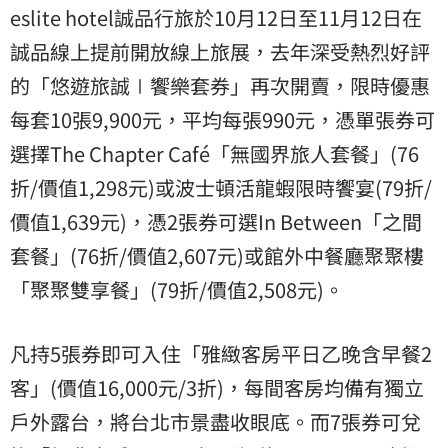
eslite hotel誠品行旅於10月12日至11月12日在
誠品線上提前開放線上旅展，去年深受熱烈好評
的「悠遊旅誠∣饗樂套券」再次開賣，限時優惠
每套10張9,900元，平均每張990元，憑單張券可
選擇The Chapter Café「無國界旅人套餐」(76
折/價值1,298元)或波士頓活龍蝦限時饗宴(79折/
價值1,639元)，憑2張券可選In Between「之間
套餐」(76折/價值2,607元)或館外中餐廳聚聚樓
「聚聚雙享餐」(79折/價值2,508元)。
凡持5張券即可入住「雅緻客房平日乙晚含早餐2
客」(價值16,000元/3折)，每間客房均備有獨立
戶外露台，將台北市景盡收眼底。而7張券可兌