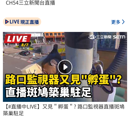
CH54三立新聞台直播
現正直播
更多
【#直播中LIVE】又見＂孵蛋＂? 路口監視器直播斑鳩
築巢駐足