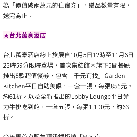
為「價值破兩萬元的住宿券」，贈品數量有限，
送完為止。
★台北萬豪酒店
台北萬豪酒店線上旅展自10月5日12時至11月6日
23時59分限時登場，首次集結館內旗下5間餐廳
推出8款超值餐券，包含「千元有找」Garden
Kitchen平日自助美饌，一套十張，每張855元，
約61折，以及全新推出的Lobby Lounge平日菲
力牛排吃到飽，一套五張，每張1,100元，約63
折。
今年更首次販售頂級鐵板燒「Mark's