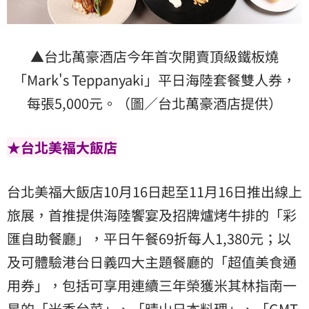
▲台北萬豪酒店今年首次開賣頂級鐵板燒
「Mark's Teppanyaki」平日海陸套餐雙人券，
每張5,000元。（圖／台北萬豪酒店提供）
★台北美福大飯店
台北美福大飯店10月16日起至11月16日推出線上
旅展，首推提供海陸饗宴及招牌爐烤牛排的「彩
匯自助餐廳」，平日午餐69折每人1,380元；以
及可體驗港台日義四大主題餐廳的「超值美食通
用券」，包括可享用連續三年榮獲米其林指南一
星的「米香台菜」、「晴山日本料理」、「GMT