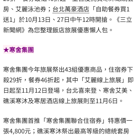
房、艾麗泳池券；
台北萬豪酒店
「自助餐券買1
送1」於10月13日、27日中午12時開搶。《三立
新聞網》為您整理飯店旅展優惠懶人包。
★寒舍集團
寒舍集團今年旅展祭出43組優惠商品，住宿券下
殺29折，餐券46折起，其中「艾麗線上旅展」即
日起至11月12日登場，台北喜來登、寒舍艾美、
礁溪寒沐及寒居酒店線上旅展則至11月6日。
寒舍集團首推「寒舍集團聯合住宿券」特惠價一
張4,800元；礁溪寒沐祭出最高等級的總統套房