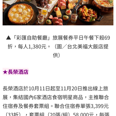
▲「彩匯自助餐廳」旅展餐券平日午餐下殺69
折，每人1,380元。（圖／台北美福大飯店提
供）
★長榮酒店
長榮酒店於10月11日起至11月20日推出線上旅
展，集結國內6家酒店食宿明星商品，主推聯合
住宿券及餐券套票組。聯合住宿券單張3,399元
（33折），套票組（20張/組）58,000元，每張