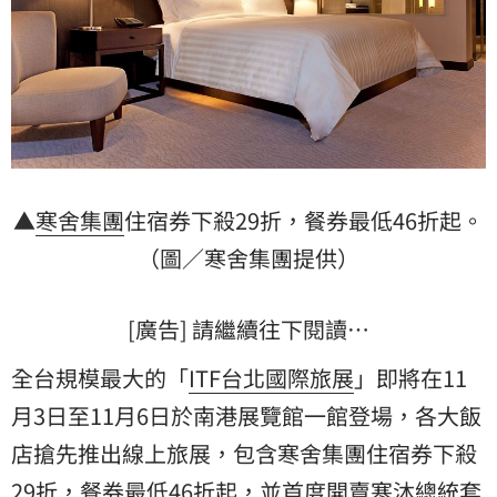
▲
寒舍集團
住宿券下殺29折，餐券最低46折起。
（圖／寒舍集團提供）
[廣告] 請繼續往下閱讀…
全台規模最大的「
ITF台北國際
旅展
」即將在11
月3日至11月6日於南港展覽館一館登場，各大飯
店搶先推出線上旅展，包含寒舍集團住宿券下殺
29折，餐券最低46折起，並首度開賣寒沐總統套