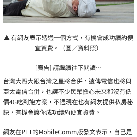
▲ 有網友表示透過一個方式，有機會成功續約便
宜資費。（圖／資料照）
[廣告] 請繼續往下閱讀…
台灣大哥大跟台灣之星將合併，
遠傳
電信也將與
亞太電信合併，也讓不少民眾擔心未來都沒有低
價
4G吃到飽
方案，不過現在也有網友提供私房秘
訣，有機會讓你成功續約便宜資費。
網友在PTT的MobileComm版發文表示，自己是