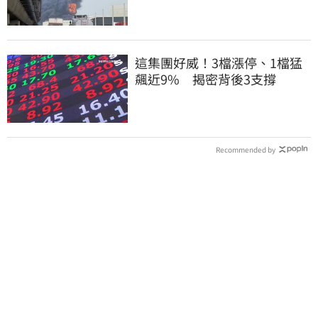
這集團好威！3檔漲停、1檔猛
飆近9% 揭密背後3支撐
Recommended by