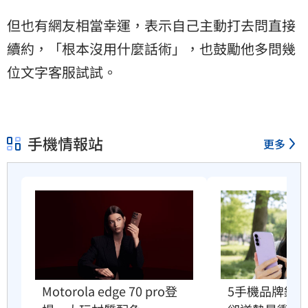
但也有網友相當幸運，表示自己主動打去問直接
續約，「根本沒用什麼話術」，也鼓勵他多問幾
位文字客服試試。
手機情報站
更多
5手機品牌銷
Motorola edge 70 pro登