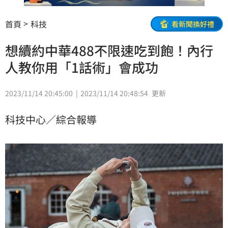
首頁
科技
看新聞換好禮
想續約中華488不限速吃到飽！內行
人教你用「1話術」會成功
2023/11/14 20:45:00
2023/11/14 20:48:54
更新
科技中心／綜合報導