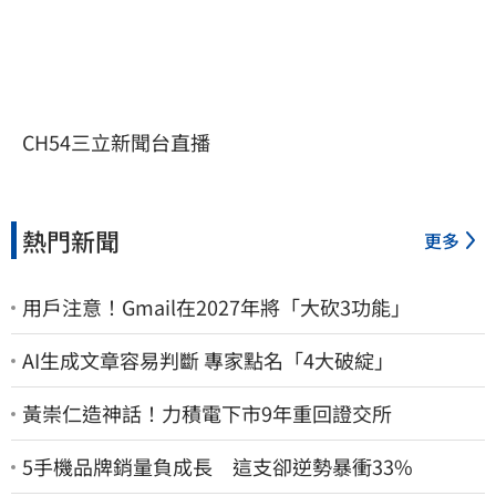
CH54三立新聞台直播
熱門新聞
更多
用戶注意！Gmail在2027年將「大砍3功能」
AI生成文章容易判斷 專家點名「4大破綻」
黃崇仁造神話！力積電下市9年重回證交所
5手機品牌銷量負成長 這支卻逆勢暴衝33%