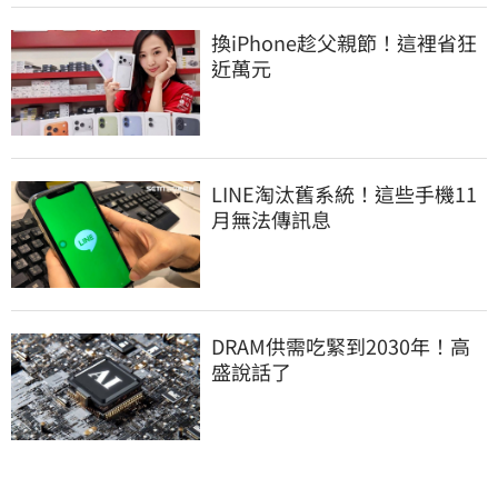
換iPhone趁父親節！這裡省狂
近萬元
LINE淘汰舊系統！這些手機11
月無法傳訊息
DRAM供需吃緊到2030年！高
盛說話了