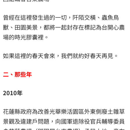
曾經在這裡發生過的一切，阡陌交橫、蟲魚鳥
獸、田園美景，都將一起封存在標記為台開心農
場的時光膠囊裡。
如果這裡的春天會來，我們就約好春天再見。
二、那些年
2010年
花蓮縣政府為改善光華樂活園區外東側廢土雜草
景觀及違建戶問題，向
國軍退除役官兵輔導委員