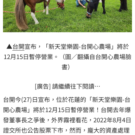
▲
台開
宣布，「新天堂樂園-台開心農場」將於
12月15日暫停營業。（圖／翻攝自台開心農場臉
書）
[廣告] 請繼續往下閱讀…
台開今(27)日宣布，位於花蓮的「新天堂樂園-台
開心農場」將於12月15日暫停營業！台開去年爆
發董事長之爭後，外界霧裡看花，2022年8月4日
證交所也公告股票下市，然而，龐大的資產處理