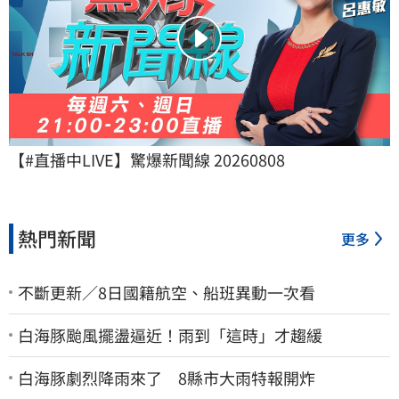
【#直播中LIVE】驚爆新聞線 20260808
熱門新聞
更多
不斷更新／8日國籍航空、船班異動一次看
白海豚颱風擺盪逼近！雨到「這時」才趨緩
白海豚劇烈降雨來了 8縣市大雨特報開炸