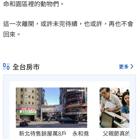
命和園區裡的動物們。
這一次離開，或許未完待續，也或許，再也不會
回來。
全台房市
更多
父親節真的快
新北待售餘屋萬8戶　永和竟