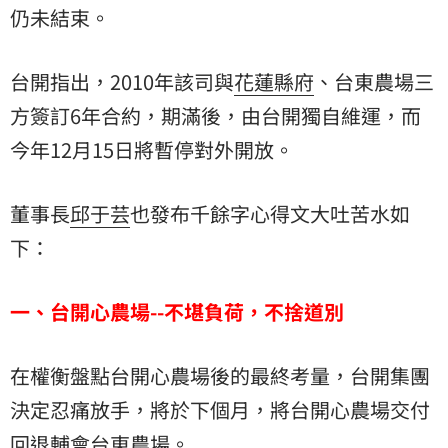
仍未結束。
台開指出，2010年該司與
花蓮縣府
、台東農場三
方簽訂6年合約，期滿後，由台開獨自維運，而
今年12月15日將暫停對外開放。
董事長
邱于芸
也發布千餘字心得文大吐苦水如
下：
一、台開心農場--不堪負荷，不捨道別
在權衡盤點台開心農場後的最終考量，台開集團
決定忍痛放手，將於下個月，將台開心農場交付
回退輔會台東農場。