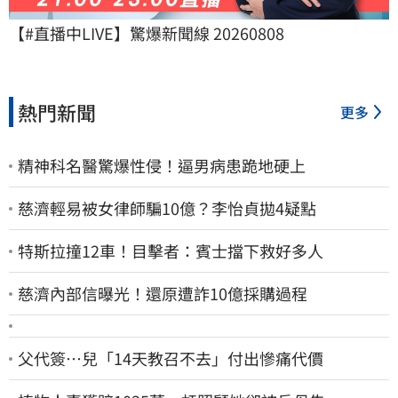
【#直播中LIVE】驚爆新聞線 20260808
熱門新聞
更多
精神科名醫驚爆性侵！逼男病患跪地硬上
慈濟輕易被女律師騙10億？李怡貞拋4疑點
特斯拉撞12車！目擊者：賓士擋下救好多人
慈濟內部信曝光！還原遭詐10億採購過程
父代簽…兒「14天教召不去」付出慘痛代價