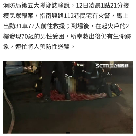
消防局第五大隊鄭誌峰說，12日凌晨1點21分接
獲民眾報案，指南興路112巷民宅有火警，馬上
出動31車77人前往救援；到場後，在起火戶的2
樓發現70歲的男性受困，所幸救出後仍有生命跡
象，連忙將人預防性送醫。