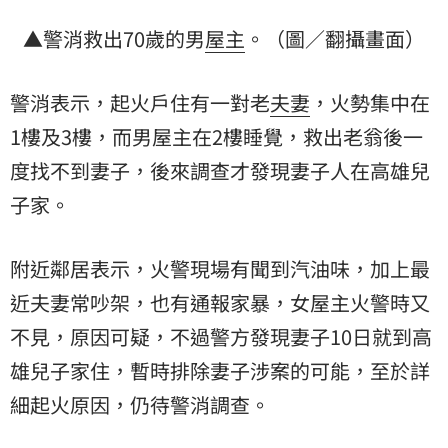
▲警消救出70歲的男
屋主
。（圖／翻攝畫面）
警消表示，起火戶住有一對老
夫妻
，火勢集中在
1樓及3樓，而男屋主在2樓睡覺，救出老翁後一
度找不到妻子，後來調查才發現妻子人在高雄兒
子家。
附近鄰居表示，火警現場有聞到汽油味，加上最
近夫妻常吵架，也有通報家暴，女屋主火警時又
不見，原因可疑，不過警方發現妻子10日就到高
雄兒子家住，暫時排除妻子涉案的可能，至於詳
細起火原因，仍待警消調查。