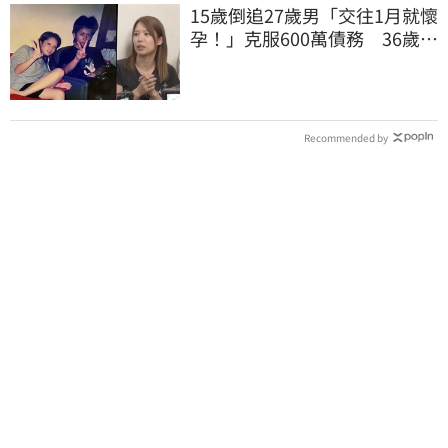
15歲倒追27歲男「交往1月就懷
孕！」克服600萬債務 36歲美
魔女當阿嬤了
Recommended by