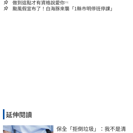
討公道結果出爐
做到這點才有資格說愛你
PR
颱風假宣布了！白海豚來襲「1縣市明停班停課」
延伸閱讀
保全「拒倒垃圾」：我不是清