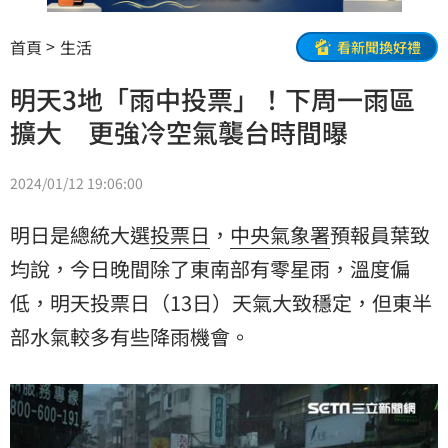
首頁
生活
看新聞換好禮
明天3地「雨中投票」！下周一雨區
擴大 更強冷空氣襲台時間曝
2024/01/12 19:06:00
明日是總統大選
投票日
，
中央氣象署
預報員葉致
均說，今日晚間除了東南部有零星雨，溫度偏
低，明天投票日（13日）天氣大致穩定，但東半
部水氣較多有些降雨機會。