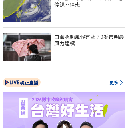
停課不停班
白海豚颱風假有望？2縣市明晨
風力達標
現正直播
更多