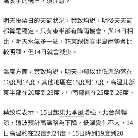
溫發生的機率，須注意。
明天投票日的天氣狀況，葉致均說，明後天天氣
都算是穩定，只有東半部有降雨機會，與14日相
比，明天水氣多一點，花東跟恆春半島雨勢會比
較明顯，但14日就會減少。
溫度方面，葉致均說，明天中部以北低溫約落在
10度到14度，其他地區在15度到17度，高溫北部
東半部在20度到23度，中南部則在25度到26度。
葉致均表示，15日起
東北季風
增強，北台灣轉
涼，這波預計高溫略為下降，低溫變化不大，14
日高溫約在22度到24度，15日降到19度到20