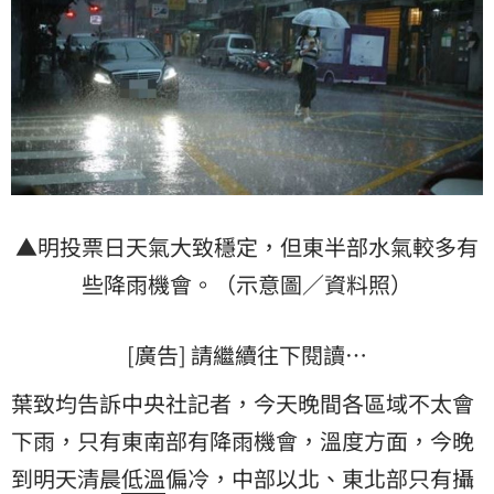
▲明投票日天氣大致穩定，但東半部水氣較多有
些降雨機會。（示意圖／資料照）
[廣告] 請繼續往下閱讀…
葉致均告訴中央社記者，今天晚間各區域不太會
下雨，只有東南部有降雨機會，溫度方面，今晚
到明天清晨
低溫
偏冷，中部以北、東北部只有攝