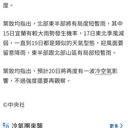
度。
葉致均指出，北部東半部將有局度短暫雨，其中
15日宜蘭有較大雨勢發生機率，17日東北季風減
弱，一直到19日都是類似的天氣型態，迎風面要
留意降雨，東半部跟北部山區有局部短暫雨。
葉致均指出，預計20日將再度有一波
冷空氣
影
響，不過強度還要再觀察。
©中央社
冷氣團來襲
更多