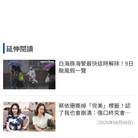
延伸閱讀
白海豚海警最快這時解除！9日
颱風假一覽
蔡依珊撕掉「完美」標籤！認
了我也會崩潰：傷口終究會癒
合
(2026年08月08日)