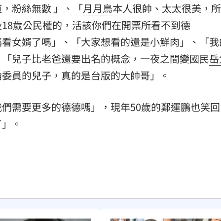
，粉絲無數 」、「
月月鳥
本人很帥、太太很美，所
18歲公民權的，活該你們在開票所看不到德
媽看女婿了嗎」、「大家想看的還是小鮮肉」、「我
、「兒子比老爸還要出名的概念，一夜之間變國民
岳
論委員的兒子，真的是台版的大帥哥」。
們需要更多的德德嗎」，現年50歲的鄭運鵬也笑回
了」。