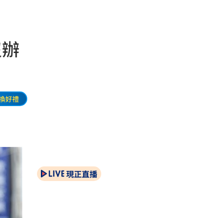
沒辦
換好禮
現正直播