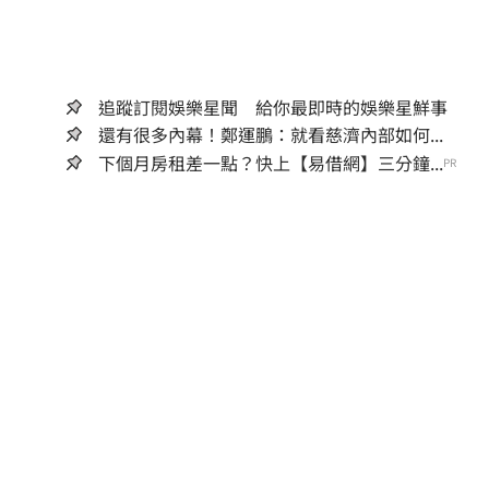
追蹤訂閱娛樂星聞 給你最即時的娛樂星鮮事
還有很多內幕！鄭運鵬：就看慈濟內部如何...
下個月房租差一點？快上【易借網】三分鐘...
PR