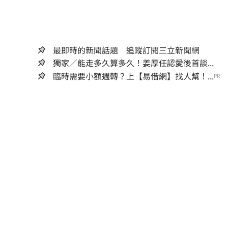
最即時的新聞話題 追蹤訂閱三立新聞網
獨家／能走多久算多久！姜厚任認愛後首談...
臨時需要小額週轉？上【易借網】找人幫！...
PR