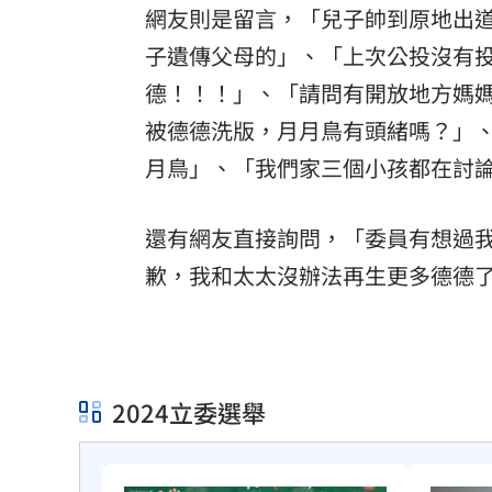
網友則是留言，「兒子帥到原地出道
子遺傳父母的」、「上次公投沒有投
德！！！」、「請問有開放地方媽
被德德洗版，月月鳥有頭緒嗎？」
月鳥」、「我們家三個小孩都在討
還有網友直接詢問，「委員有想過我
歉，我和太太沒辦法再生更多德德
2024立委選舉