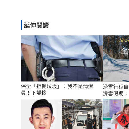
延伸閱讀
保全「拒倒垃圾」：我不是清潔
滑雪行程自
員！下場慘
滑雪假期：