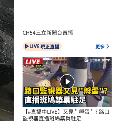
CH54三立新聞台直播
現正直播
更多
【#直播中LIVE】又見＂孵蛋＂? 路口
監視器直播斑鳩築巢駐足