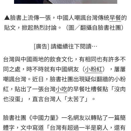
▲臉書上流傳一張，中國人嘲諷台灣傳統
早餐
的
貼文，掀起熱烈討論。（圖／翻攝自臉書社團）
[廣告] 請繼續往下閱讀…
台灣與中國兩地的飲食文化，有相同也有許多不
同之處，時不時就有中國網友（
小粉紅
），屢屢
嘲諷台灣。近日，臉書社團出現疑似翻牆的小粉
紅，貼出了一張台灣
小吃
的早餐吐槽餐點「沒肉
也沒蛋」，直言台灣人「太苦了」。
臉書社團《中國力量》一名網友以轉貼了一篇簡
體字，文中寫道「台灣有超過一半是窮人，還有