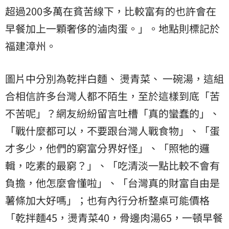
超過200多萬在貧苦線下，比較富有的也許會在
早餐加上一顆奢侈的滷肉蛋。」。地點則標記於
福建
漳州。
圖片中分別為乾拌白麵、 燙青菜、 一碗湯，這組
合相信許多台灣人都不陌生，至於這樣到底「苦
不苦呢」？網友紛紛留言吐槽「真的蠻蠢的」、
「戰什麼都可以，不要跟台灣人戰食物」、「蛋
才多少，他們的窮富分界好怪」、「照牠的邏
輯，吃素的最窮？」、「吃清淡一點比較不會有
負擔，他怎麼會懂啦」、「台灣真的財富自由是
薯條加大好嗎」；也有內行分析整桌可能價格
「乾拌麵45，燙青菜40，骨邊肉湯65，一頓早餐