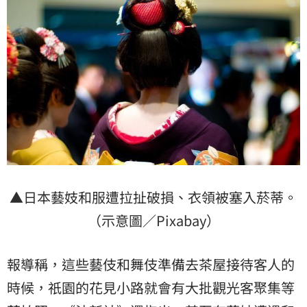
▲日本藝妓和服遭拉扯破損、衣領被塞入菸蒂。
（示意圖／Pixabay）
報導稱，這些藝伎和舞伎準備去茶屋接待客人的
時候，祇園的花見小路就會有大批觀光客聚集等