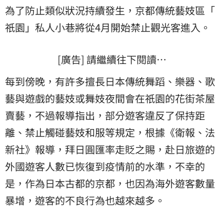
為了防止類似狀況持續發生，京都傳統藝妓區「
祇園
」私人小巷將從4月開始禁止觀光客進入。
[廣告] 請繼續往下閱讀…
每到傍晚，有許多擅長日本傳統舞蹈、樂器、歌
藝與遊戲的藝妓或舞妓夜間會在祇園的花街茶屋
賣藝，不過報導指出，部分遊客違反了保持距
離、禁止觸碰藝妓和服等規定，根據《衛報、法
新社》報導，拜日圓匯率走貶之賜，赴日旅遊的
外國遊客人數已恢復到疫情前的水準，不幸的
是，作為日本古都的京都，也因為海外遊客數量
暴增，遊客的不良行為也越來越多。