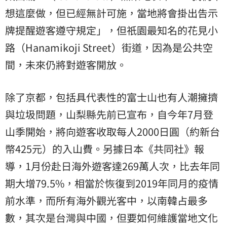
想這麼做，但已經無計可施，當地將會掛出告示
牌提醒遊客遵守規定」，但祇園最知名的花見小
路（Hanamikoji Street）街道，因為是公共空
間，未來仍將對遊客開放。
除了京都，包括具代表性的富士山也有人潮擁擠
與垃圾問題，山梨縣先前已宣布，自今年7月登
山季開始，將向遊客收取每人2000日圓（約新台
幣425元）的入山費。另據日本《共同社》報
導，1月份赴日海外遊客達269萬人次，比去年同
期大增79.5%，相當於恢復到2019年同月的疫情
前水準，而所有海外觀光客中，以南韓占最多
數，其次是台灣與中國，但要如何維護當地文化