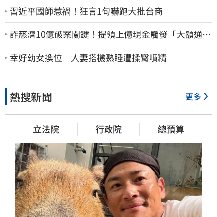
習近平國師惹禍！狂言1句嚇跑大批台商
詐慈濟10億破案關鍵！提領上億現金觸發「大額通
報」神鬼律師遭擊落內幕
幸好幼女換位 人妻搭機熟睡遭揉臀噴精
熱搜新聞
更多
立法院
行政院
總預算