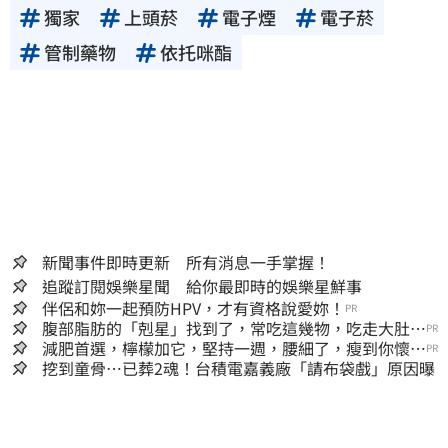
獨家
上頭菸
電子煙
電子菸
管制藥物
依托咪酯
新聞事件即時更新 所有消息一手掌握！
追蹤訂閱娛樂星聞 給你最即時的娛樂星鮮事
伴侶和妳一起預防HPV，才有資格說愛妳！
PR
腹部脂肪的「剋星」找到了，常吃這幾物，吃走大肚
PR
囊，瘦出小蠻腰
減肥首選，檸檬加它，堅持一週，腰細了，瘦到你懷疑
PR
人生
挖到童骨…已葬2魂！台積電嘉義廠「請布袋戲」原因曝