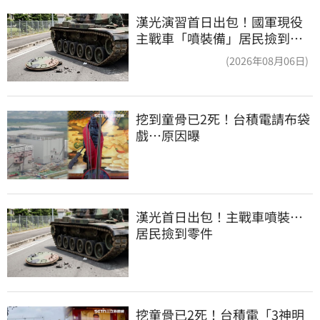
漢光演習首日出包！國軍現役
主戰車「噴裝備」居民撿到零
件…軍方說話了
(2026年08月06日)
挖到童骨已2死！台積電請布袋
戲…原因曝
漢光首日出包！主戰車噴裝…
居民撿到零件
挖童骨已2死！台積電「3神明