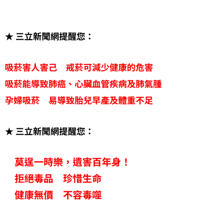
★ 三立新聞網提醒您：
吸菸害人害己 戒菸可減少健康的危害
吸菸能導致肺癌、心臟血管疾病及肺氣腫
孕婦吸菸 易導致胎兒早產及體重不足
★ 三立新聞網提醒您：
莫逞一時樂，遺害百年身！
拒絕毒品 珍惜生命
健康無價 不容毒噬