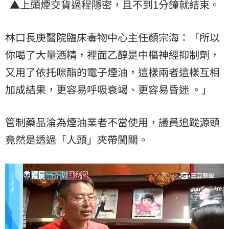
▲上頭煙交貨過程隱密，且不到1分鐘就結束。
林口長庚醫院臨床毒物中心主任顏宗海：「所以
你喝了大量酒精，裡面乙醇是中樞神經抑制劑，
又用了依托咪酯的電子煙油，這樣兩者這樣互相
加成結果，更容易呼吸衰竭、更容易昏迷 。」
管制藥品淪為煙油業者不當使用，議員追蹤源頭
竟然是透過「人頭」夾帶闖關。