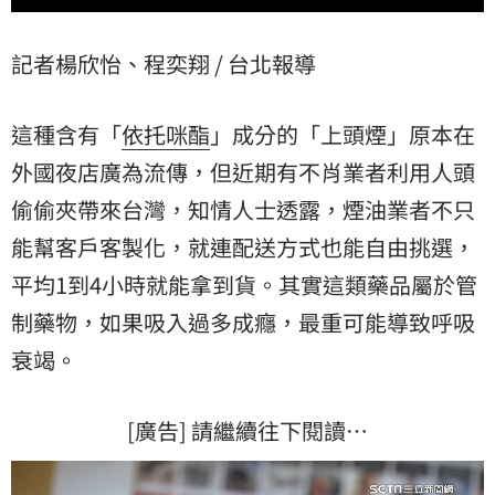
記者楊欣怡、程奕翔 / 台北報導
這種含有「
依托咪酯
」成分的「上頭煙」原本在
外國夜店廣為流傳，但近期有不肖業者利用人頭
偷偷夾帶來台灣，知情人士透露，煙油業者不只
能幫客戶客製化，就連配送方式也能自由挑選，
平均1到4小時就能拿到貨。其實這類藥品屬於
管
制藥物
，如果吸入過多成癮，最重可能導致呼吸
衰竭。
[廣告] 請繼續往下閱讀…