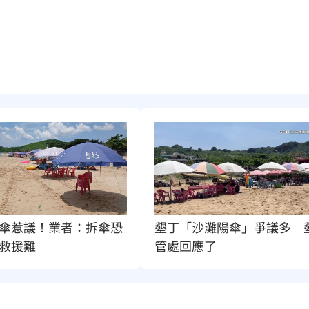
傘惹議！業者：拆傘恐
墾丁「沙灘陽傘」爭議多　
救援難
管處回應了