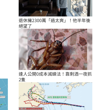
退休擁2300萬「過太爽」！他半年後
絕望了
達人公開0成本滅蟑法！靠剩酒一夜抓
2隻