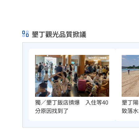
墾丁觀光品質掀議
獨／墾丁飯店擠爆　入住等40
墾丁陽
分原因找到了
致落水