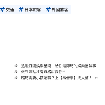
交通
日本旅客
外國旅客
追蹤訂閱娛樂星聞 給你最即時的娛樂星鮮事
做到這點才有資格說愛你
PR
臨時需要小額週轉？上【易借網】找人幫！...
PR