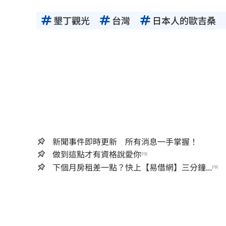
墾丁觀光
台灣
日本人的歐吉桑
新聞事件即時更新 所有消息一手掌握！
做到這點才有資格說愛你
PR
下個月房租差一點？快上【易借網】三分鐘...
PR