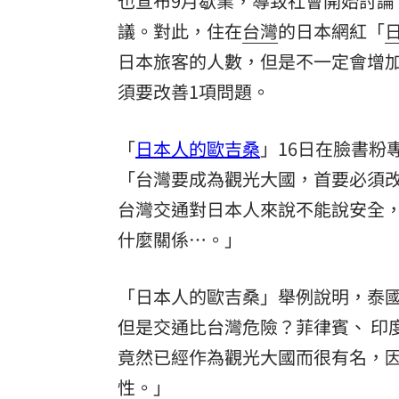
也宣布9月歇業，導致社會開始討
議。對此，住在
台灣
的日本網紅「
日本旅客
的人數，但是不一定會增
須要改善1項問題。
「
日本人的歐吉桑
」16日在臉書粉
「台灣要成為觀光大國，首要必須
台灣交通對日本人來說不能說安全
什麼關係…。」
「日本人的歐吉桑」舉例說明，泰
但是交通比台灣危險？菲律賓、 印
竟然已經作為觀光大國而很有名，
性。」