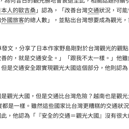
論，為何昔日的觀光勝地會衰退至此，相關話題持續
日本人的歐吉桑
」認為，「改善台灣
交通
狀況，可能
加
外國旅客
的總人數」，並點出台灣想要成為觀光，
專發文，分享了日本作家野島剛對於台灣觀光的觀點
改善的，就是交通安全。」「跟我不太一樣。」他雖
，但是交通安全跟實現觀光大國這個部分，他則認為
國是觀光大國，但是交通比台灣危險？越南也是觀光
度都是一樣。雖然這些國家比台灣更糟糕的交通狀
因此，他認為「『安全的交通＝觀光大國』沒有很大