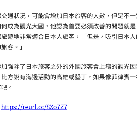
灣交通狀況，可能會增加日本旅客的人數，但是不一
如何成為觀光大國，他認為首要必須改善的問題就是
灣旅遊地非常適合日本人旅客，「但是，吸引日本人
的旅客。」
要加強除了日本旅客之外的外國旅客會上癮的觀光因
？比方說有海邊活動的高雄或墾丁，如果像菲律賓一
客吧。
：
https://reurl.cc/8Xo7Z7