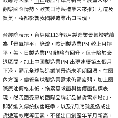
觀察國際情勢、歐美日等製造業未來推升力道及
買氣，將都影響我國製造業出口表現。
台經院表示，台經院113年8月製造業景氣燈號續
為「景氣持平」綠燈，歐洲製造業PMI較上月持
平，美、日製造業PMI雖略有回升，但皆陷於衰
退區間，加上中國製造業PMI出現連續第五個月
下滑，顯示全球製造業前景尚未明朗回溫。在國
內方面，儘管全球製造業需求仍顯疲弱，加上國
際原油價格走低，拖累需求面與售價面指標表
現，然我國受惠於國際品牌新品備貨需求增加、
即將進入傳統銷售旺季，以及7月底颱風造成出
貨遞延效應等因素，不僅出口創歷年單月新高，