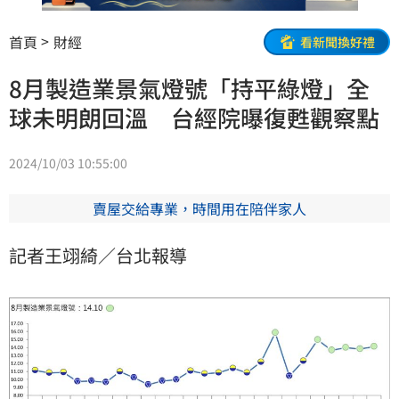
首頁
財經
看新聞換好禮
8月製造業景氣燈號「持平綠燈」全
球未明朗回溫 台經院曝復甦觀察點
2024/10/03 10:55:00
賣屋交給專業，時間用在陪伴家人
記者王翊綺／台北報導