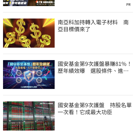
PR
南亞科加持轉入電子材料 南
亞目標價來了
國安基金第9次護盤暴賺81%！
歷年績效曝 選股條件、進場
邏輯一次看
國安基金第9次護盤 持股名單
一次看！它成最大功臣