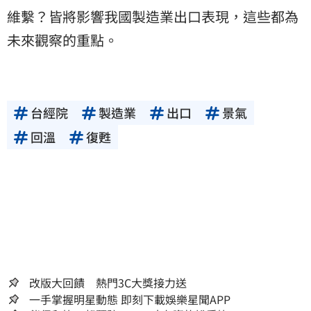
維繫？皆將影響我國製造業出口表現，這些都為
未來觀察的重點。
台經院
製造業
出口
景氣
回溫
復甦
改版大回饋 熱門3C大獎接力送
一手掌握明星動態 即刻下載娛樂星聞APP