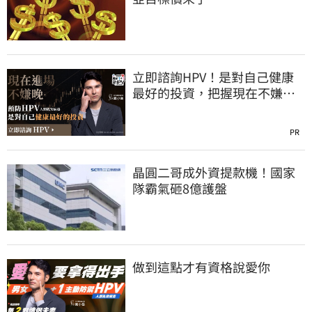
立即諮詢HPV！是對自己健康
最好的投資，把握現在不嫌
晚！
PR
晶圓二哥成外資提款機！國家
隊霸氣砸8億護盤
做到這點才有資格說愛你