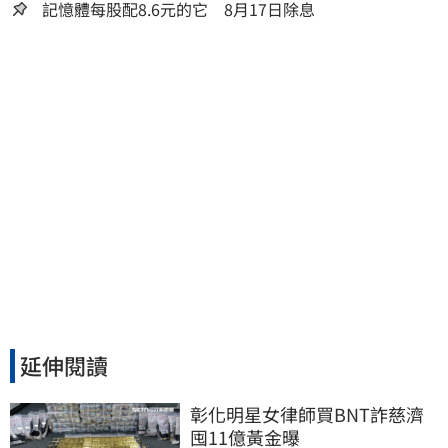
人生
記憶體每股配8.6元的它 8月17日除息
延伸閱讀
彰化明星女律師買BNT詐慈濟 
囤11億黃金曝