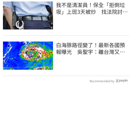
我不是清潔員！保全「拒倒垃
圾」上班3天被炒 找法院討公
道結果出爐
白海豚路徑變了！最新各國預
報曝光 吳聖宇：離台灣又更
近一點
Recommended by