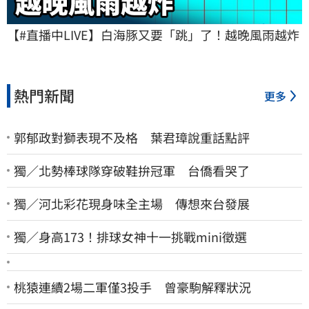
【#直播中LIVE】白海豚又要「跳」了！越晚風雨越炸
熱門新聞
更多
郭郁政對獅表現不及格 葉君璋說重話點評
獨／北勢棒球隊穿破鞋拚冠軍 台僑看哭了
獨／河北彩花現身味全主場 傳想來台發展
獨／身高173！排球女神十一挑戰mini徵選
桃猿連續2場二軍僅3投手 曾豪駒解釋狀況