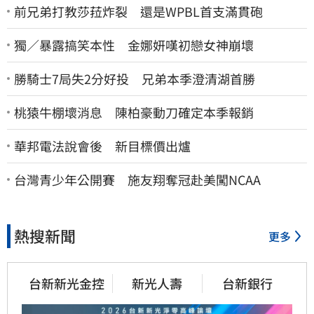
前兄弟打教莎菈炸裂 還是WPBL首支滿貫砲
獨／暴露搞笑本性 金娜妍嘆初戀女神崩壞
勝騎士7局失2分好投 兄弟本季澄清湖首勝
桃猿牛棚壞消息 陳柏豪動刀確定本季報銷
華邦電法說會後 新目標價出爐
台灣青少年公開賽 施友翔奪冠赴美闖NCAA
熱搜新聞
更多
台新新光金控
新光人壽
台新銀行