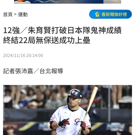
首頁
運動
看新聞換好禮
12強／朱育賢打破日本隊鬼神成績
終結22局無保送成功上壘
2024/11/16 20:14:00
記者張沛嘉／台北報導