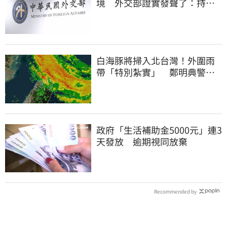
境 外交部證實發聲了：持續
交涉聯繫
白海豚將掃入北台灣！外圍雨
帶「特別紮實」 鄭明典警告
別出門
政府「生活補助金5000元」連3
天發放 逾期視同放棄
Recommended by