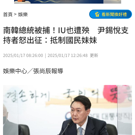
首頁
娛樂
看新聞換好禮
南韓總統被捕！IU也遭殃 尹錫悅支
持者怒出征：抵制國民妹妹
2025/01/17 08:26:00
2025/01/17 12:26:48
更新
娛樂中心／張尚辰報導