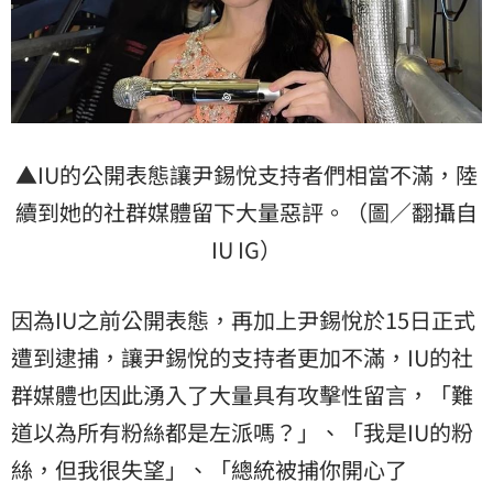
▲IU的公開表態讓尹錫悅支持者們相當不滿，陸
續到她的社群媒體留下大量惡評。（圖／翻攝自
IU IG）
因為IU之前公開表態，再加上尹錫悅於15日正式
遭到逮捕，讓尹錫悅的支持者更加不滿，IU的社
群媒體也因此湧入了大量具有攻擊性留言，「難
道以為所有粉絲都是左派嗎？」、「我是IU的粉
絲，但我很失望」、「總統被捕你開心了