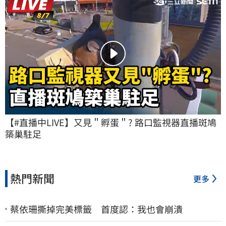
【#直播中LIVE】又見＂孵蛋＂? 路口監視器直播斑鳩
築巢駐足
熱門新聞
更多
蔡依珊撕掉完美標籤 首度認：我也會崩潰