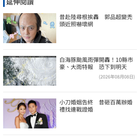
延伸閱讀
昔赴陸尋根挨轟　郭品超變禿
頭近照嚇壞網
白海豚颱風雨彈開轟！10縣市
豪、大雨特報 恐下到明天
(2026年08月08日)
小刀婚姻告終　昔砸百萬辦婚
禮找連戰證婚