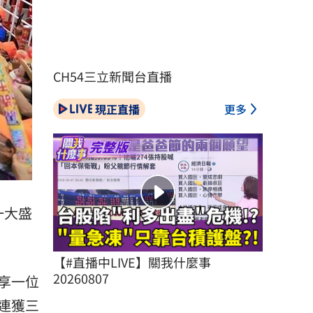
CH54三立新聞台直播
現正直播
更多
一大盛
【#直播中LIVE】關我什麼事 
20260807
享一位
連獲三