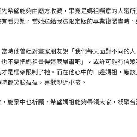
原先希望能夠由廟方收藏，畢竟是媽祖囑意的人選所
沒有看見她，當她送給我這限定版的專業複製畫時，
，當時他曾經對畫家朋友說「我們每天面對不同的人
，也不要把媽祖畫得這麼嚴肅吧」，或許可能有信眾
這才是框架限制了祂。而在他心中的山邊媽祖，應該
隨時都笑臉盈盈，喜歡親近小孩。
末，施景中也祈願，希望媽祖能夠帶領大家，凝聚台