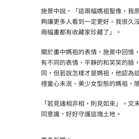
施景中說，「這兩幅媽祖聖像，我
夠讓更多人看到一定更好。我很久
兩幅畫都有收藏家珍藏了」。
關於畫中媽祖的表情，施景中回憶
有不同的表情、平靜的和笑笑的臉
同，但若說怎樣才是媽祖，他認為
𥚃童心未泯、美少女型態的媽祖，
「若見諸相非相，則見如來」。文
同意識，好好守護這塊土地。