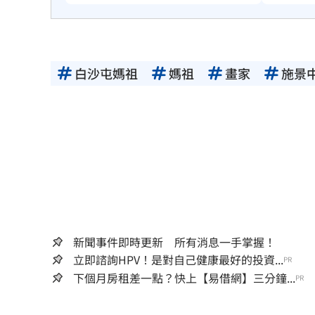
白沙屯媽祖
媽祖
畫家
施景
新聞事件即時更新 所有消息一手掌握！
立即諮詢HPV！是對自己健康最好的投資...
PR
下個月房租差一點？快上【易借網】三分鐘...
PR