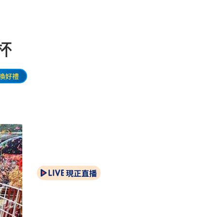
杯
換好禮
現正直播