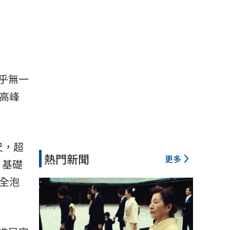
乎無一
高峰
尺，超
熱門新聞
更多
，基礎
全泡