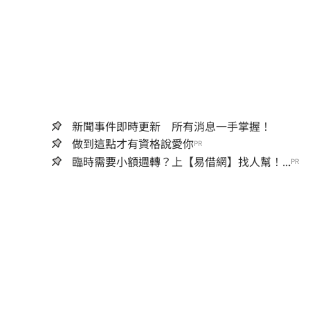
新聞事件即時更新 所有消息一手掌握！
做到這點才有資格說愛你
PR
臨時需要小額週轉？上【易借網】找人幫！...
PR