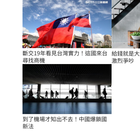
斷交19年看見台灣實力！這國來台
給錢就是大
尋找商機
激烈爭吵
到了機場才知出不去！中國爆鎖國
新法