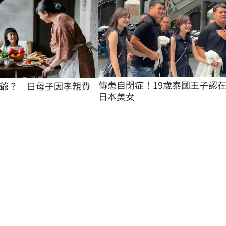
傳患自閉症！19歲泰國王子認
爺？　日母子因孝親費
日本美女