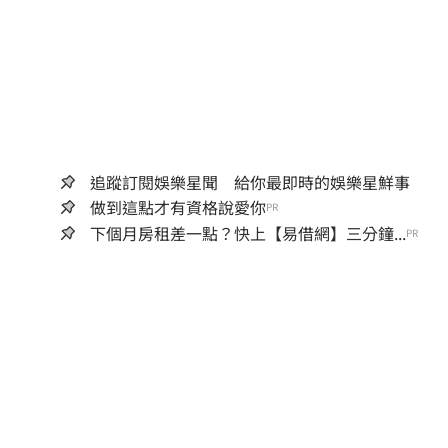
追蹤訂閱娛樂星聞 給你最即時的娛樂星鮮事
做到這點才有資格說愛你
PR
下個月房租差一點？快上【易借網】三分鐘...
PR