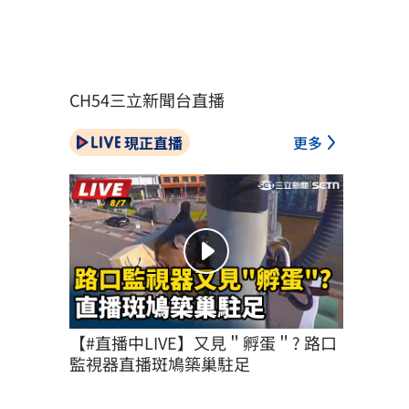
CH54三立新聞台直播
現正直播
更多
【#直播中LIVE】又見＂孵蛋＂? 路口
監視器直播斑鳩築巢駐足