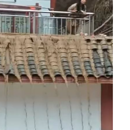
呼吸
22:02
掛樹
21:59
無期
21:55
腎
21:49
成形
12:00
」氣
12:00
場！
10:30