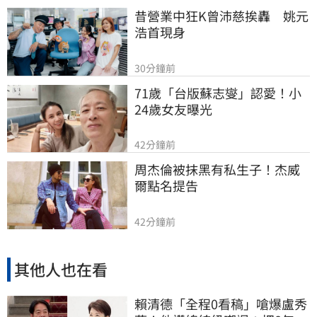
昔營業中狂K曾沛慈挨轟　姚元
浩首現身
30分鐘前
71歲「台版蘇志燮」認愛！小
24歲女友曝光
42分鐘前
周杰倫被抹黑有私生子！杰威
爾點名提告
42分鐘前
其他人也在看
賴清德「全程0看稿」嗆爆盧秀