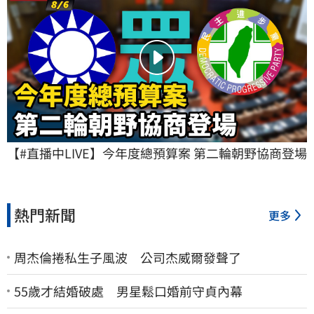
【#直播中LIVE】今年度總預算案 第二輪朝野協商登場
熱門新聞
更多
周杰倫捲私生子風波 公司杰威爾發聲了
55歲才結婚破處 男星鬆口婚前守貞內幕