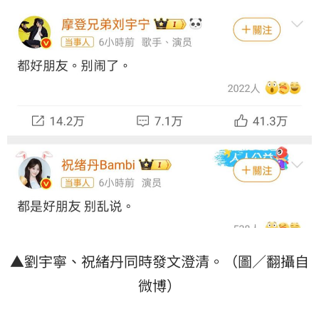
▲劉宇寧、祝緒丹同時發文澄清。（圖／翻攝自
微博）