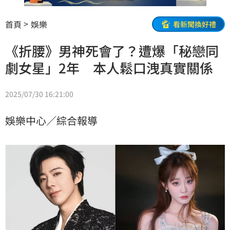
首頁
娛樂
看新聞換好禮
《折腰》男神死會了？遭爆「秘戀同
劇女星」2年 本人鬆口洩真實關係
2025/07/30 16:21:00
娛樂中心／綜合報導