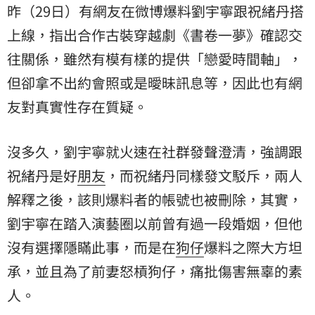
昨（29日）有網友在微博爆料劉宇寧跟祝緒丹搭
上線，指出合作古裝穿越劇《書卷一夢》確認交
往關係，雖然有模有樣的提供「戀愛時間軸」，
但卻拿不出約會照或是曖昧訊息等，因此也有網
友對真實性存在質疑。
沒多久，劉宇寧就火速在社群發聲澄清，強調跟
祝緒丹是好
朋友
，而祝緒丹同樣發文駁斥，兩人
解釋之後，該則爆料者的帳號也被刪除，其實，
劉宇寧在踏入演藝圈以前曾有過一段婚姻，但他
沒有選擇隱瞞此事，而是在
狗仔
爆料之際大方坦
承，並且為了前妻怒槓狗仔，痛批傷害無辜的素
人。