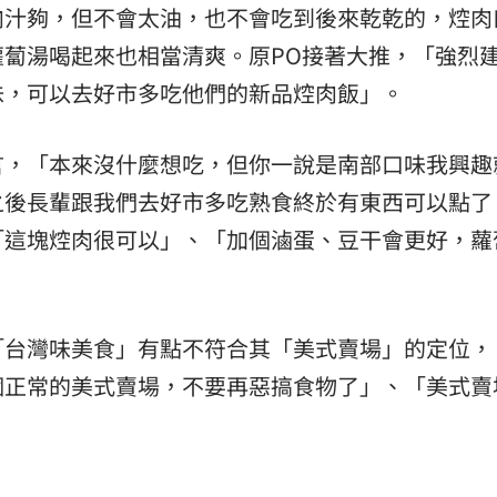
肉汁夠，但不會太油，也不會吃到後來乾乾的，焢肉
蔔湯喝起來也相當清爽。原PO接著大推，「強烈
味，可以去好市多吃他們的新品焢肉飯」。
言，「本來沒什麼想吃，但你一說是南部口味我興趣
之後長輩跟我們去好市多吃熟食終於有東西可以點了
「這塊焢肉很可以」、「加個滷蛋、豆干會更好，蘿
「台灣味美食」有點不符合其「美式賣場」的定位，
個正常的美式賣場，不要再惡搞食物了」、「美式賣