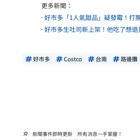
更多新聞：
好市多「1人氣甜品」疑發霉！打
好市多生吐司新上架！他吃了想退
好市多
Costco
台南
路邊攤
新聞事件即時更新 所有消息一手掌握！