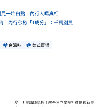
開見一堆白點 內行人曝真相
貨 內行秒揪「1成分」：千萬別買
台灣味
美式賣場
明星講師親授！醒吾三立學院打造影視新星