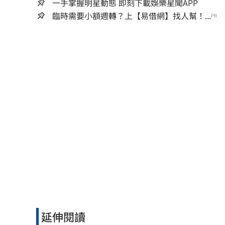
一手掌握明星動態 即刻下載娛樂星聞APP
臨時需要小額週轉？上【易借網】找人幫！...
PR
延伸閱讀