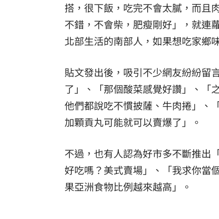
搭，很下飯，吃完不會太膩，而且
不錯，不會柴，肥瘦剛好」，就連蘿
北部生活的南部人，如果想吃家鄉
貼文發出後，吸引不少網友紛紛留
了」、「那個酸菜感覺好讚」、「
他們都說吃不慣披薩、牛肉捲」、
加顆貢丸可能就可以賣爆了」。
不過，也有人認為好市多不斷推出
好吃嗎？美式賣場」、「我求你當
果亞洲食物比例越來越高」。