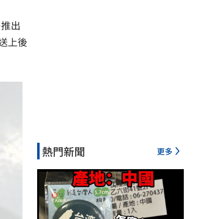
多推出
送上後
熱門新聞
更多