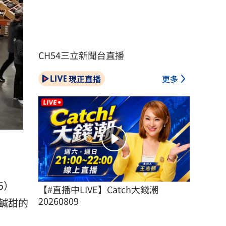
CH54三立新聞台直播
現正直播
更多
5）
【#直播中LIVE】Catch大錢潮 
20260809
鹹甜的