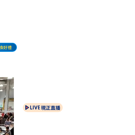
換好禮
現正直播