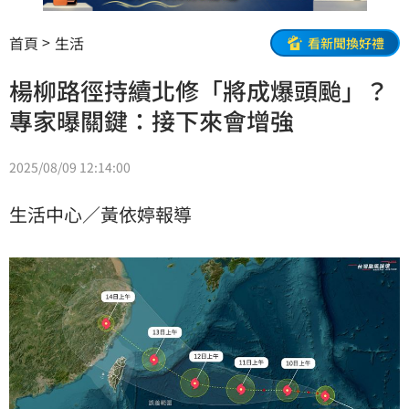
首頁
生活
看新聞換好禮
楊柳路徑持續北修「將成爆頭颱」？
專家曝關鍵：接下來會增強
2025/08/09 12:14:00
生活中心／黃依婷報導