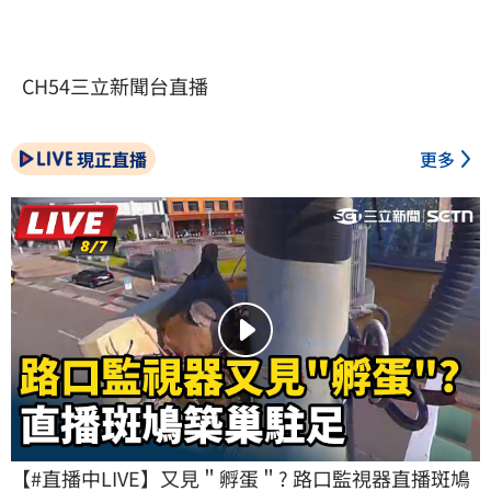
CH54三立新聞台直播
現正直播
更多
【#直播中LIVE】又見＂孵蛋＂? 路口監視器直播斑鳩