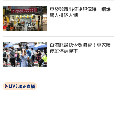
東發號遭出征後現況曝　網爆
驚人排隊人潮
白海豚最快今發海警！專家曝
停班停課機率
現正直播