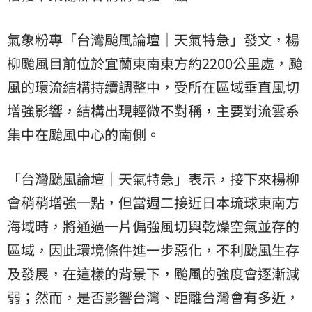
氣象粉專「台灣颱風論壇｜天氣特急」發文，楊
柳颱風目前位於宜蘭東南東方約2200公里處，颱
風的環流結構持續調整中，受所在區域垂直風切
增強影響，結構出現輕微不對稱，主要對流雲系
集中在颱風中心的南側。
「台灣颱風論壇｜天氣特急」表示，接下來楊柳
會稍稍增強一點，但當週二接近日本琉球東南方
海域時，將通過一片偏強風切與乾燥空氣並存的
區域，因此環境條件進一步惡化，不利颱風生存
及發展，在這樣的背景下，颱風的強度會逐漸減
弱；然而，是否影響台灣、距離台灣會有多近，