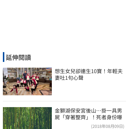
延伸閱讀
想生女兒卻連生10寶！年輕夫
妻吐1句心聲
金獅湖保安宮後山…掛一具男
屍「穿著整齊」！死者身份曝
(2018年08月09日)