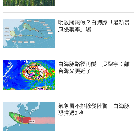
明放颱風假？白海豚「最新暴
風侵襲率」曝
白海豚路徑再變　吳聖宇：離
台灣又更近了
氣象署不排除發陸警　白海豚
恐掃過2地