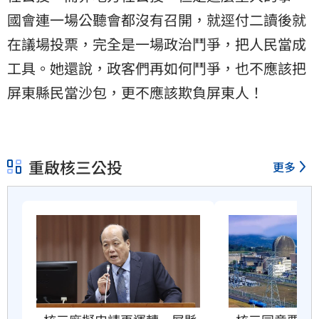
國會連一場公聽會都沒有召開，就逕付二讀後就
在議場投票，完全是一場政治鬥爭，把人民當成
工具。她還說，政客們再如何鬥爭，也不應該把
屏東縣民當沙包，更不應該欺負屏東人！
重啟核三公投
更多