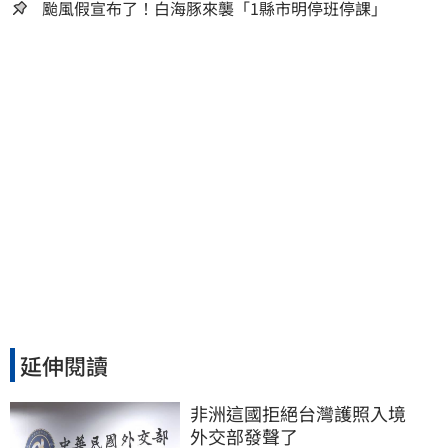
颱風假宣布了！白海豚來襲「1縣市明停班停課」
延伸閱讀
非洲這國拒絕台灣護照入境　
外交部發聲了