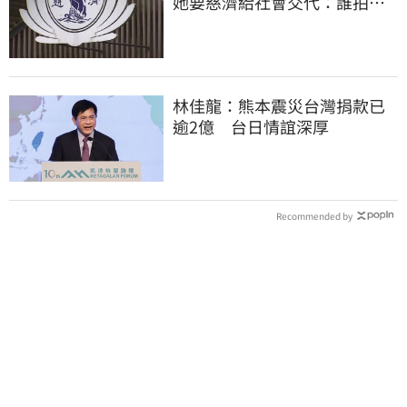
她要慈濟給社會交代：誰拍板
付10.6億
林佳龍：熊本震災台灣捐款已
逾2億 台日情誼深厚
Recommended by