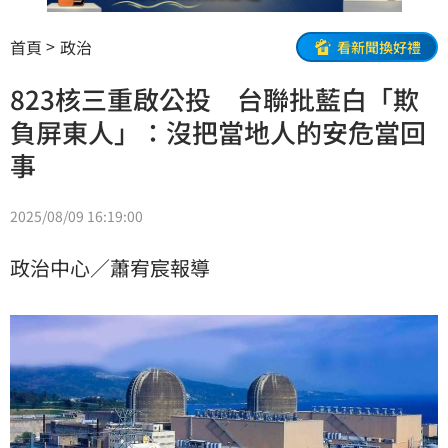
首頁
政治
看新聞換好禮
823核三重啟公投 台聯批藍白「欺
負屏東人」：沒把當地人的安危當回
事
2025/08/09 16:19:00
政治中心／蕭宥宸報導