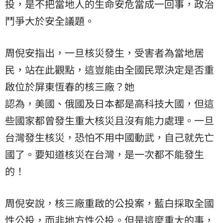
投，是不把當地人的生命安危當成一回事，政治
鬥爭大於安全議題。
周倪安指出，一旦核災發生，受害者為當地居
民，站在此觀點，這豈能由全國民眾決定是否重
啟位於屏東恆春的核三廠？她
認為，美國、俄國及日本都是高科技大國，但這
些國家都曾發生重大核災且沒有能力處理。一旦
台灣發生核災，恐怕不用中國動武，自己就先亡
國了。要知道核災在台灣，是一次都不能發生
的！
周倪安說，核三廠重啟的公投案，藍白採取全國
性公投，而非地方性公投。但是這麼重大的事，