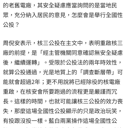
的老舊電廠，其安全疑慮應當詢問的是當地民
眾，充分納入居民的意見，怎麼會是舉行全國性
公投？
周倪安表示，核三公投在主文中，表明重啟核三
廠的前提，是「經主管機關同意確認無安全疑慮
後，繼續運轉」。受限於公投法的兩年時效性，
就算公投通過，光是地質上的「調查斷層帶」可
能就會超過2年；更不用說將已經除役的核電廠
重啟，在核安會所要跑過的流程更是嚴謹而冗
長。這樣的時間，也就可能讓核三公投的效力喪
失，那麼這場全國性公投顯示的只是政治玩笑，
有投跟沒投一樣。藍白兩黨操作這場全國性公