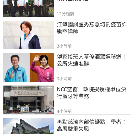
12分鐘前
江肇國諷盧秀燕急切割疫苗詐
騙案律師
3小時前
傅家接班人幕僚酒駕遭移送！
公所火速准辭
3小時前
NCC空窗　政院擬授權單位決
行藍牙等業務
4小時前
再點慈濟內部信疑點！學者：
高層嚴重失職