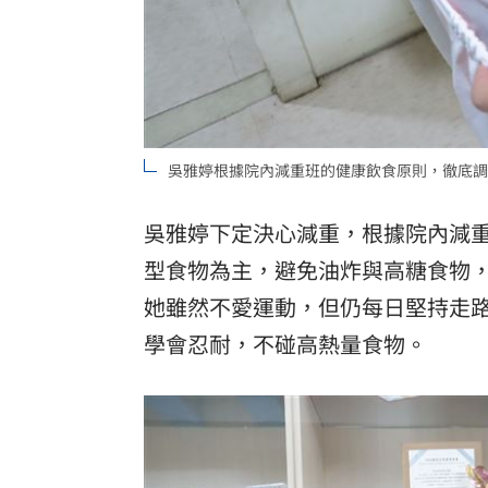
吳雅婷根據院內減重班的健康飲食原則，徹底調
吳雅婷下定決心減重，根據院內減
型食物為主，避免油炸與高糖食物
她雖然不愛運動，但仍每日堅持走
學會忍耐，不碰高熱量食物。