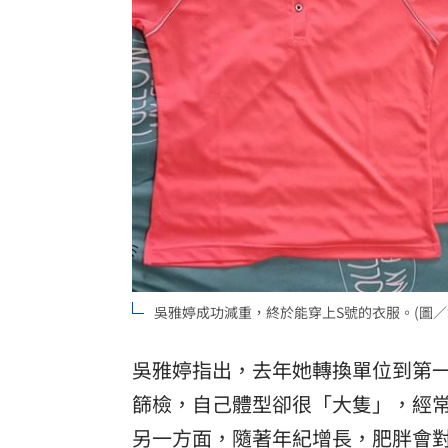
吳雅婷成功減重，終於能穿上S號的衣服。(圖／
吳雅婷指出，去年她轉換單位到第
篩檢，自己體型卻很「大隻」，經
另一方面，隨著年紀增長，肥胖會