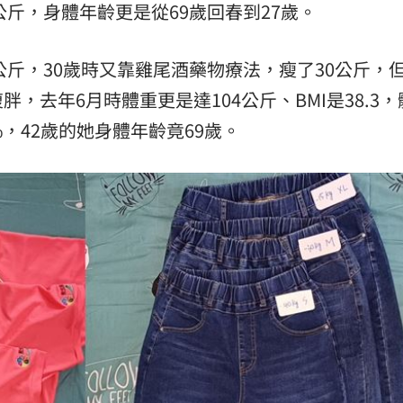
公斤，身體年齡更是從69歲回春到27歲。
公斤，30歲時又靠雞尾酒藥物療法，瘦了30公斤，
，去年6月時體重更是達104公斤、BMI是38.3
2%，42歲的她身體年齡竟69歲。