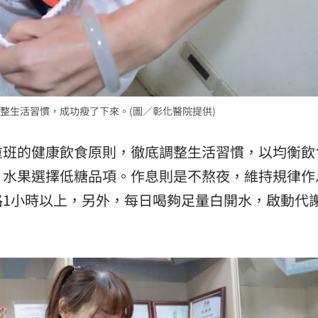
整生活習慣，成功瘦了下來。(圖／彰化醫院提供)
重班的健康飲食原則，徹底調整生活習慣，以均衡飲
，水果選擇低糖品項。作息則是不熬夜，維持規律作
路1小時以上，另外，每日喝夠足量白開水，啟動代