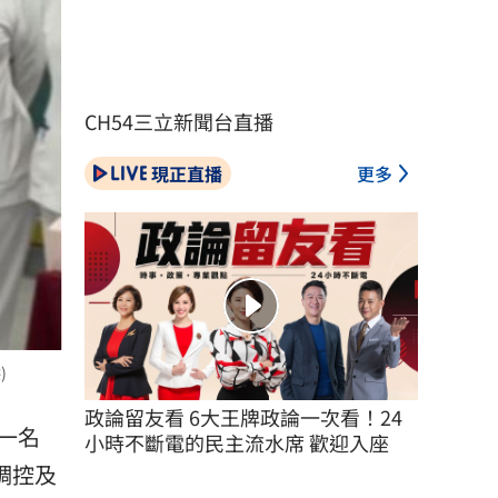
CH54三立新聞台直播
現正直播
更多
)
政論留友看 6大王牌政論一次看！24
一名
小時不斷電的民主流水席 歡迎入座
調控及