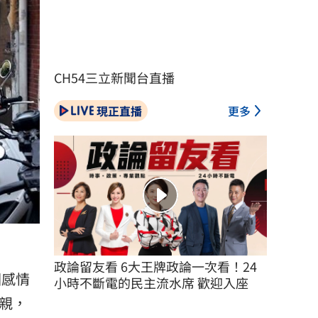
CH54三立新聞台直播
現正直播
更多
政論留友看 6大王牌政論一次看！24
因感情
小時不斷電的民主流水席 歡迎入座
親，