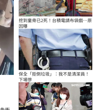
挖到童骨已2死！台積電請布袋戲…原
因曝
保全「拒倒垃圾」：我不是清潔員！
下場慘
口角衝