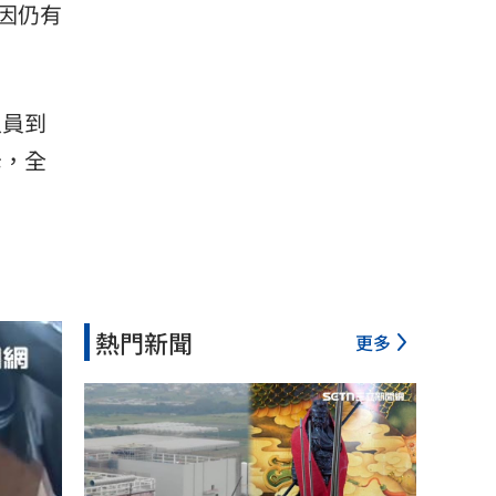
因仍有
人員到
母，全
熱門新聞
更多