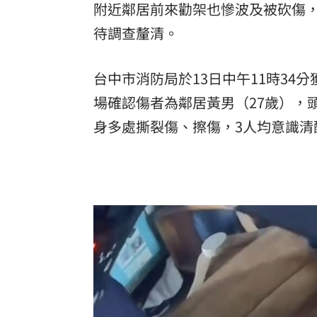
附近鄰居前來勸架也慘波及被砍傷
待調查釐清。
台中市消防局於13日中午11時3
場確認傷者為鄰居黃男（27歲），
身多處撕裂傷、擦傷，3人均意識清