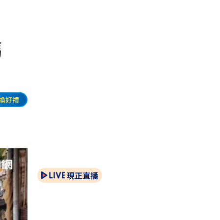
媽
換好禮
現正直播