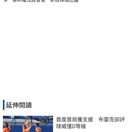
延伸閱讀
首度首局獲支援　布雷克卻評
球威僅D等級