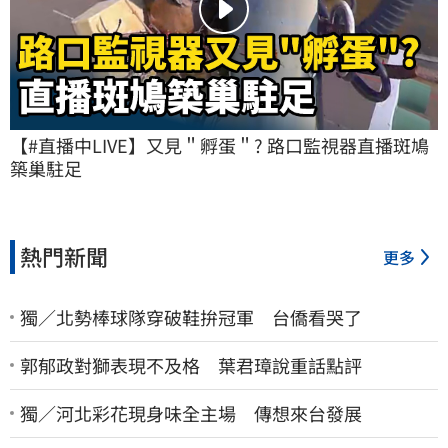
【#直播中LIVE】又見＂孵蛋＂? 路口監視器直播斑鳩
築巢駐足
熱門新聞
更多
獨／北勢棒球隊穿破鞋拚冠軍 台僑看哭了
郭郁政對獅表現不及格 葉君璋說重話點評
獨／河北彩花現身味全主場 傳想來台發展