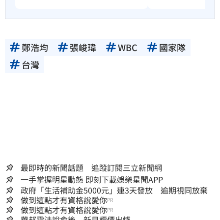
鄭浩均
張峻瑋
WBC
國家隊
台灣
最即時的新聞話題 追蹤訂閱三立新聞網
一手掌握明星動態 即刻下載娛樂星聞APP
政府「生活補助金5000元」連3天發放 逾期視同放棄
做到這點才有資格說愛你
PR
做到這點才有資格說愛你
PR
華邦電法說會後 新目標價出爐