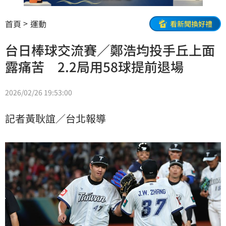
首頁
運動
看新聞換好禮
台日棒球交流賽／鄭浩均投手丘上面
露痛苦 2.2局用58球提前退場
2026/02/26 19:53:00
記者黃耿誼／台北報導