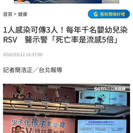
首頁
健康
看新聞換好禮
1人感染可傳3人！每年千名嬰幼兒染
RSV 醫示警「死亡率是流感5倍」
2026/03/12 16:37:00
記者簡浩正／台北報導