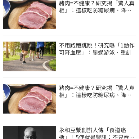
豬肉=不健康？研究揭「驚人真
相」：這樣吃防糖尿病、降膽
固醇
不用跑跑跳跳！研究曝「1動作
可降血壓」：勝過游泳、重訓
豬肉=不健康？研究揭「驚人真
相」：這樣吃防糖尿病、降膽
固醇
永和豆漿創辦人傳「食道癌
逝」！5症狀是警訊：不只吞嚥