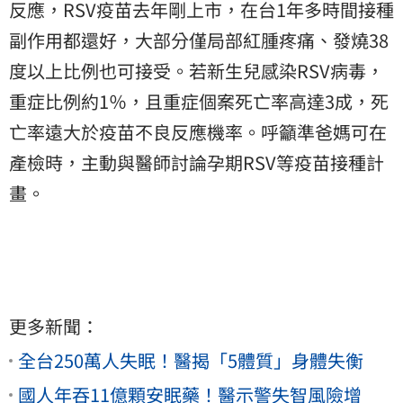
反應，RSV疫苗去年剛上市，在台1年多時間接種
副作用都還好，大部分僅局部紅腫疼痛、發燒38
度以上比例也可接受。若新生兒感染RSV病毒，
重症比例約1％，且重症個案死亡率高達3成，死
亡率遠大於疫苗不良反應機率。呼籲準爸媽可在
產檢時，主動與醫師討論孕期RSV等疫苗接種計
畫。
更多新聞：
全台250萬人失眠！醫揭「5體質」身體失衡
國人年吞11億顆安眠藥！醫示警失智風險增