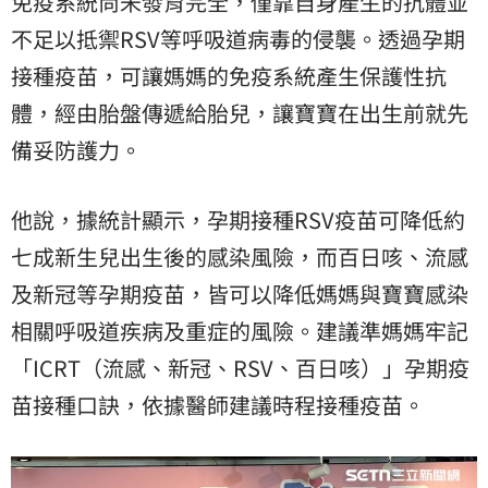
免疫系統尚未發育完全，僅靠自身產生的抗體並
不足以抵禦RSV等呼吸道病毒的侵襲。透過孕期
接種疫苗，可讓媽媽的免疫系統產生保護性抗
體，經由胎盤傳遞給胎兒，讓寶寶在出生前就先
備妥防護力。
他說，據統計顯示，孕期接種RSV疫苗可降低約
七成新生兒出生後的感染風險，而百日咳、流感
及新冠等孕期疫苗，皆可以降低媽媽與寶寶感染
相關呼吸道疾病及重症的風險。建議準媽媽牢記
「ICRT（流感、新冠、RSV、百日咳）」孕期疫
苗接種口訣，依據醫師建議時程接種疫苗。