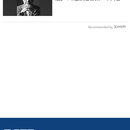
困難
Recommended by