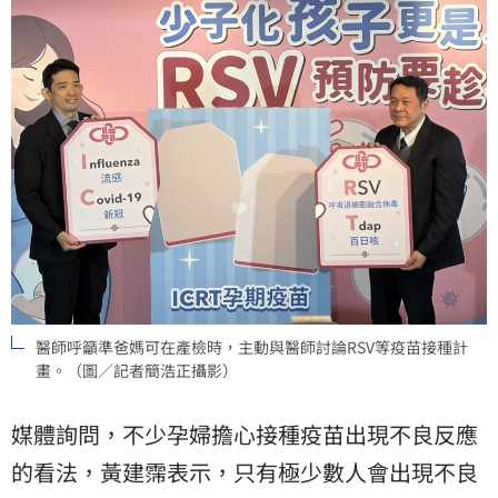
醫師呼籲準爸媽可在產檢時，主動與醫師討論RSV等疫苗接種計
畫。（圖／記者簡浩正攝影）
媒體詢問，不少孕婦擔心接種疫苗出現不良反應
的看法，黃建霈表示，只有極少數人會出現不良