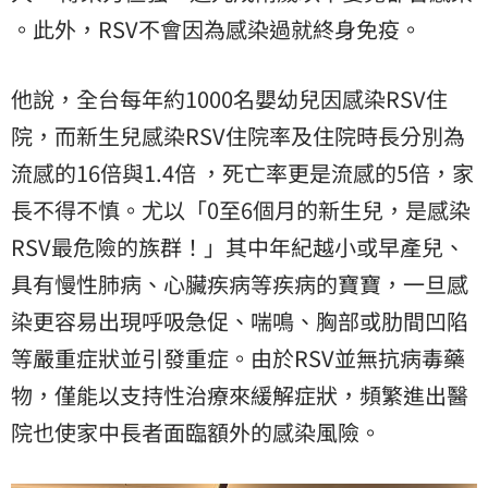
。此外，RSV不會因為感染過就終身免疫。
他說，全台每年約1000名嬰幼兒因感染RSV住
院，而新生兒感染RSV住院率及住院時長分別為
流感的16倍與1.4倍 ，死亡率更是流感的5倍，家
長不得不慎。尤以「0至6個月的新生兒，是感染
RSV最危險的族群！」其中年紀越小或早產兒、
具有慢性肺病、心臟疾病等疾病的寶寶，一旦感
染更容易出現呼吸急促、喘鳴、胸部或肋間凹陷
等嚴重症狀並引發重症。由於RSV並無抗病毒藥
物，僅能以支持性治療來緩解症狀，頻繁進出醫
院也使家中長者面臨額外的感染風險。