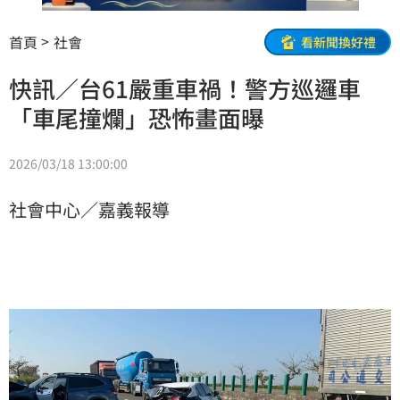
首頁
社會
看新聞換好禮
快訊／台61嚴重車禍！警方巡邏車
「車尾撞爛」恐怖畫面曝
2026/03/18 13:00:00
社會中心／嘉義報導