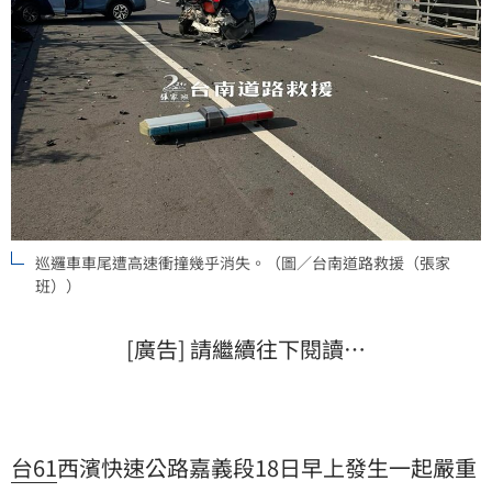
巡邏車車尾遭高速衝撞幾乎消失。（圖／台南道路救援（張家
班））
[廣告] 請繼續往下閱讀…
台61
西濱快速公路嘉義段18日早上發生一起嚴重