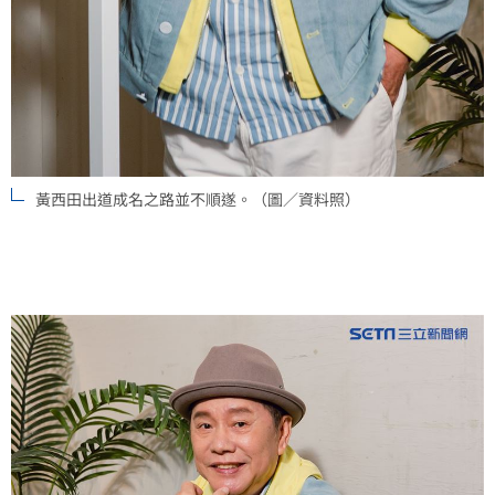
黃西田出道成名之路並不順遂。（圖／資料照）