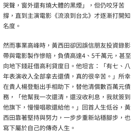
哭聲，窗外還有燒大體的黑煙」，但仍咬牙苦
撐，直到主演電影《流浪到台北》才逐漸打開知
名度。
然而事業高峰時，黃西田卻因誤信朋友投資錄影
帶與電影製作慘賠，負債高達4、5千萬元，甚至
向地下錢莊借高利貸度日。他坦言：「有七、八
年表演收入全部拿去還債，真的很辛苦。」所幸
在貴人楊登魁出手相助下，替他清償數百萬元債
務，「他幫我一次還清，還沒收利息，我就簽到
他旗下，慢慢唱歌還給他。」回首人生低谷，黃
西田靠著堅持與努力，一步步重新站穩腳步，也
寫下屬於自己的傳奇人生。