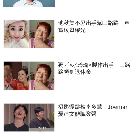
池秋美不忍出手幫田路路　真
實暖舉曝光
獨／<水玲瓏>製作出手　田路
路領到退休金
攝影爆跳槽李多慧！Joeman
憂建文離職發聲