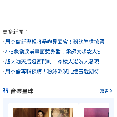
更多新聞：
周杰倫新專輯將舉辦見面會！粉絲準備搶票
小S悲慟淚崩畫面惹鼻酸！承認太想念大S
超大咖天后逛西門町！穿梭人潮沒人發現
周杰倫專輯預購！粉絲淚喊比逐玉還期待
音樂星球
更多