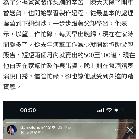
為了分擔爸爸製作菜脯的辛苦，陳大天除了開車
替送貨，也開始學習製作過程，從最基本的處理
蘿蔔到下鍋翻炒，一步步跟著父親學習，他表
示，以望工作忙碌，每天早出晚歸，現在在家時
間變多了，從去年演藝工作減少就開始協助父親
販售，短短兩個月內就賣出約500至600罐，現在
他白天在家幫忙製作與出貨，晚上則在餐酒館表
演脫口秀，儘管忙碌，卻也讓他感受到久違的踏
實感。