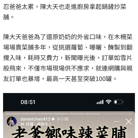
忍爸爸太累，陳大天也走進廚房拿起鍋鏟炒菜
脯。
陳大天爸爸為了還原奶奶的外省口味，在木柵菜
場場賣菜脯多年，從挑選蘿蔔、曝曬、醃製到翻
攪入味，耗時又費力，新聞曝光後，訂單如雪片
般飛來，不僅市場現場供不應求，就連網購與親
友訂單也暴增，最高一天甚至突破100罐。