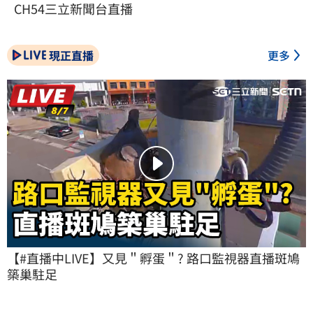
CH54三立新聞台直播
現正直播
更多
【#直播中LIVE】又見＂孵蛋＂? 路口監視器直播斑鳩
築巢駐足