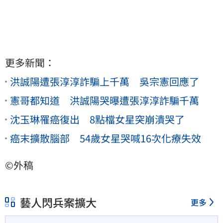
更多新聞：
洪誠陽遭張淳淳詐騙上千萬 吳宗憲回應了
憲哥都知道 洪誠陽哭曝遭張淳淳詐騙千萬
沈玉琳罹癌復出 8點檔女星突崩潰哭了
癌末擴散腦部 54歲女星哭喊16次化療失效
©外稿
藝人閃兵案擴大
更多