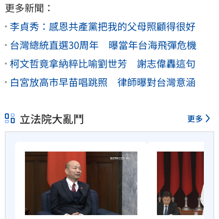
更多新聞：
李貞秀：感恩共產黨把我的父母照顧得很好
台灣總統直選30周年 曝當年台海飛彈危機
柯文哲竟拿納粹比喻劉世芳 謝志偉轟這句
白宮放高市早苗唱跳照 律師曝對台灣意涵
立法院大亂鬥
更多