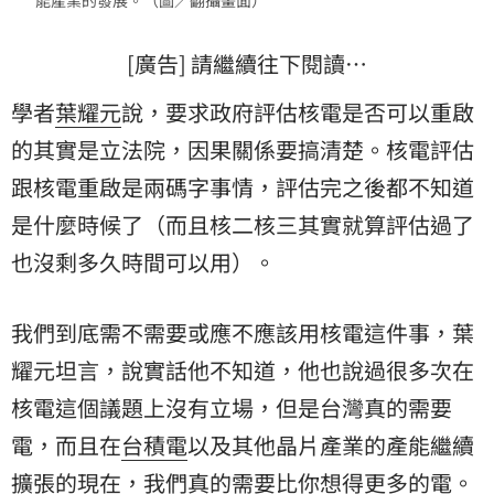
能產業的發展。（圖／翻攝畫面）
[廣告] 請繼續往下閱讀…
學者
葉耀元
說，要求政府評估核電是否可以重啟
的其實是立法院，因果關係要搞清楚。核電評估
跟核電重啟是兩碼字事情，評估完之後都不知道
是什麼時候了（而且核二核三其實就算評估過了
也沒剩多久時間可以用）。
我們到底需不需要或應不應該用核電這件事，葉
耀元坦言，說實話他不知道，他也說過很多次在
核電這個議題上沒有立場，但是台灣真的需要
電，而且在
台積電
以及其他晶片產業的產能繼續
擴張的現在，我們真的需要比你想得更多的電。