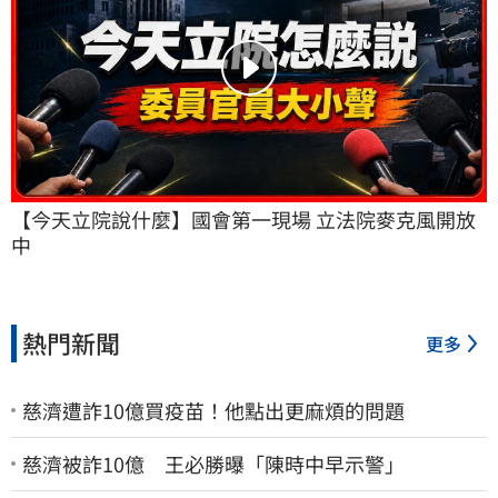
【今天立院說什麼】國會第一現場 立法院麥克風開放
中
熱門新聞
更多
慈濟遭詐10億買疫苗！他點出更麻煩的問題
慈濟被詐10億 王必勝曝「陳時中早示警」