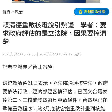
首頁
政治
看新聞換好禮
賴清德重啟核電說引熱議 學者：要
求政府評估的是立法院，因果要搞清
楚
2026/03/23 10:27:00
2026/03/23 10:27:17
更新
記者李鴻典／台北報導
總統
賴清德
21日表示，立法院通過核管法，政府
要依法行政，經濟部經審慎評估，已回文台電表
達第二、三
核能
發電廠具重啟條件，台電現已在
準備重啟程序，約3月底就會送重啟計畫到核能