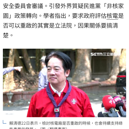
安全委員會審議。引發外界質疑民進黨「非核家
園」政策轉向。學者指出，要求政府評估
核電
是
否可以重啟的其實是立法院，因果關係要搞清
楚。
賴清德22日表示，檢討核電廠是否重啟的時候，也會持續支持綠