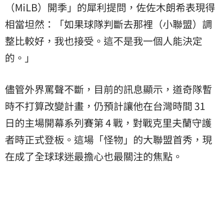
（MiLB）開季」的犀利提問，佐佐木朗希表現得
相當坦然：「如果球隊判斷去那裡（小聯盟）調
整比較好，我也接受。這不是我一個人能決定
的。」
儘管外界罵聲不斷，目前的訊息顯示，道奇隊暫
時不打算改變計畫，仍預計讓他在台灣時間 31
日的主場開幕系列賽第 4 戰，對戰克里夫蘭守護
者時正式登板。這場「怪物」的大聯盟首秀，現
在成了全球球迷最擔心也最關注的焦點。