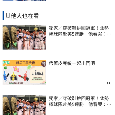
其他人也在看
獨家／穿破鞋拚回冠軍！北勢
棒球隊赴美5連勝 他看哭：台
灣囡仔的韌性
帶著皮克敏一起出門吧
PR
獨家／穿破鞋拚回冠軍！北勢
棒球隊赴美5連勝 他看哭：台
灣囡仔的韌性