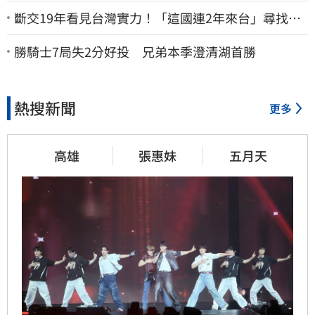
斷交19年看見台灣實力！「這國連2年來台」尋找商
機
勝騎士7局失2分好投 兄弟本季澄清湖首勝
熱搜新聞
更多
高雄
張惠妹
五月天