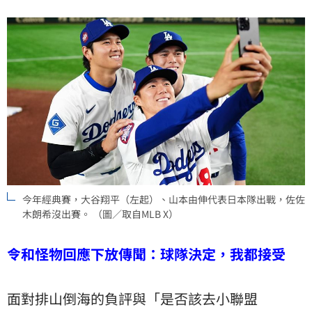
今年經典賽，大谷翔平（左起）、山本由伸代表日本隊出戰，佐佐
木朗希沒出賽。 （圖／取自MLB X）
令和怪物回應下放傳聞：球隊決定，我都接受
面對排山倒海的負評與「是否該去小聯盟