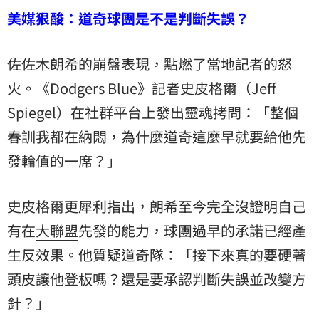
美媒狠酸：道奇球團是不是判斷失誤？
佐佐木朗希的崩盤表現，點燃了當地記者的怒
火。《Dodgers Blue》記者史皮格爾（Jeff
Spiegel）在社群平台上發出靈魂拷問：「整個
春訓我都在納悶，為什麼道奇這麼早就要給他先
發輪值的一席？」
史皮格爾更犀利指出，朗希至今完全沒證明自己
有在
大聯盟
先發的能力，球團過早的承諾已經產
生反效果。他質疑道奇隊：「接下來真的要硬著
頭皮讓他登板嗎？還是要承認判斷失誤並改變方
針？」