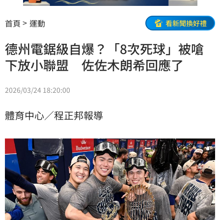
首頁
運動
看新聞換好禮
德州電鋸級自爆？「8次死球」被嗆
下放小聯盟 佐佐木朗希回應了
2026/03/24 18:20:00
體育中心／程正邦報導