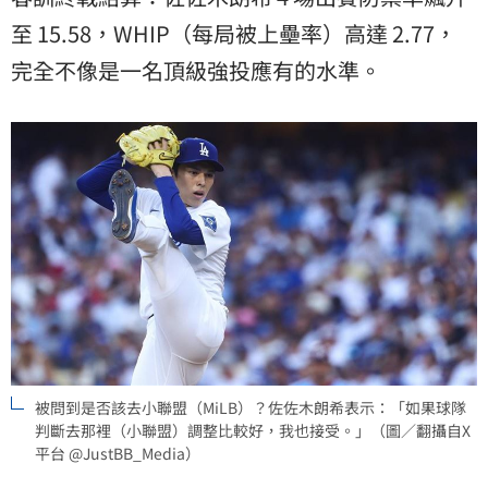
至 15.58，WHIP（每局被上壘率）高達 2.77，
完全不像是一名頂級強投應有的水準。
被問到是否該去小聯盟（MiLB）？佐佐木朗希表示：「如果球隊
判斷去那裡（小聯盟）調整比較好，我也接受。」（圖／翻攝自X
平台 @JustBB_Media）