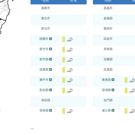
驚
00:49
00:47
到了
00:43
00點
00:40
15