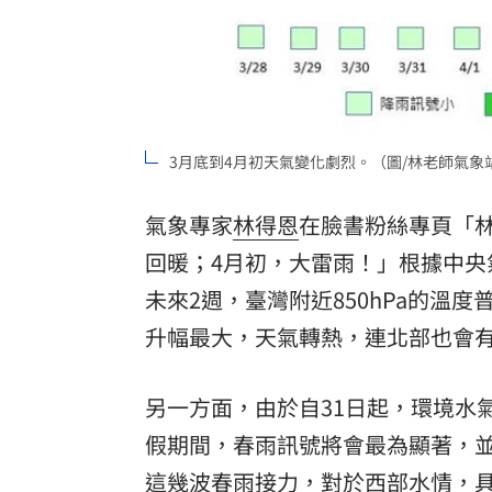
3月底到4月初天氣變化劇烈。（圖/林老師氣象
氣象專家
林得恩
在臉書粉絲專頁「
回暖；4月初，大雷雨！」根據中
未來2週，臺灣附近850hPa的溫
升幅最大，天氣轉熱，連北部也會
另一方面，由於自31日起，環境水
假
期間，春雨訊號將會最為顯著，
這幾波春雨接力，對於西部水情，