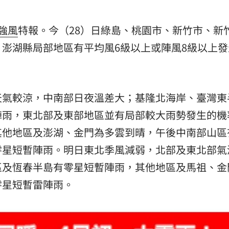
強風
特報。今（28）日綠島、桃園市、新竹市、新
澎湖縣局部地區有平均風6級以上或陣風8級以上發
天氣較涼，中南部日夜溫差大；基隆北海岸、臺灣東
陣雨，東北部及東部地區並有局部較大雨勢發生的機
其他地區及澎湖、金門為多雲到晴，午後中南部山區
零星短暫陣雨。明日東北季風減弱，北部及東北部氣
區及恆春半島有零星短暫陣雨，其他地區及馬祖、金
零星短暫雷陣雨。