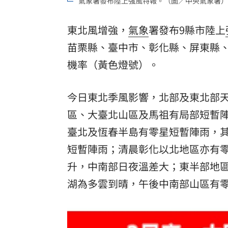
氣象署發布陸上強風特報。（圖／中央氣象署）
東北風增強，
氣象
署發布9縣市陸上
苗栗縣、臺中市、彰化縣、屏東縣、
機率（黃色燈號）。
今日東北季風影響，北部及東北部
區、大臺北山區及馬祖有局部短暫
臺北及恆春半島有零星短暫陣雨，
短暫陣雨；清晨彰化以北地區亦有
升，中南部日夜溫差大；東半部地
湖為多雲到晴，午後中南部山區有