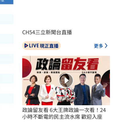
CH54三立新聞台直播
現正直播
更多
政論留友看 6大王牌政論一次看！24
小時不斷電的民主流水席 歡迎入座