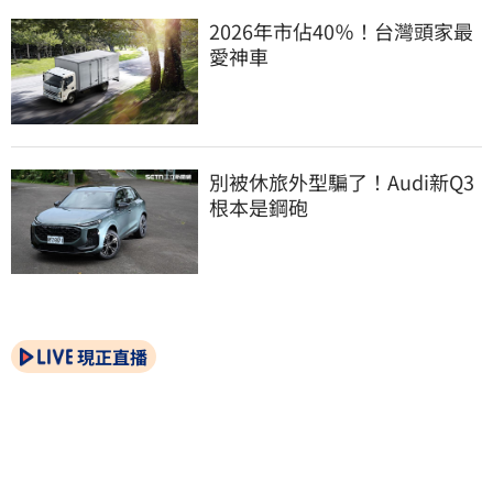
2026年市佔40％！台灣頭家最
愛神車
別被休旅外型騙了！Audi新Q3
根本是鋼砲
現正直播