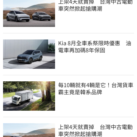
上架4天就賣掉 台灣中古電動
車突然掀起搶購潮
Kia 8月全車系祭限時優惠 油
電車再加碼8年保固
每10輛就有4輛是它！台灣貨車
霸主竟是韓系品牌
上架4天就賣掉 台灣中古電動
車突然掀起搶購潮