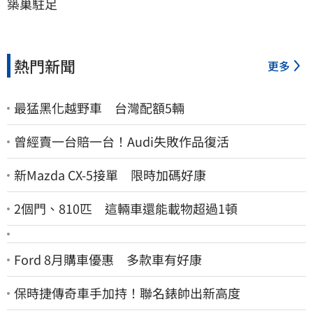
築巢駐足
熱門新聞
更多
最猛黑化越野車 台灣配額5輛
曾經賣一台賠一台！Audi失敗作品復活
新Mazda CX-5接單 限時加碼好康
2個門、810匹 這輛車還能載物超過1頓
Ford 8月購車優惠 多款車有好康
保時捷傳奇車手加持！聯名錶帥出新高度