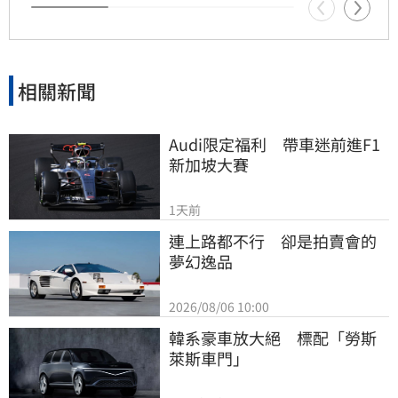
相關新聞
Audi限定福利　帶車迷前進F1
新加坡大賽
1天前
連上路都不行　卻是拍賣會的
夢幻逸品
2026/08/06 10:00
韓系豪車放大絕　標配「勞斯
萊斯車門」