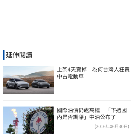
延伸閱讀
上架4天賣掉　為何台灣人狂買
中古電動車
國際油價仍處高檔 「下週國
內是否調漲」中油公布了
(2016年06月30日)