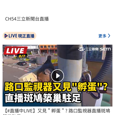
CH54三立新聞台直播
現正直播
更多
【#直播中LIVE】又見＂孵蛋＂? 路口監視器直播斑鳩