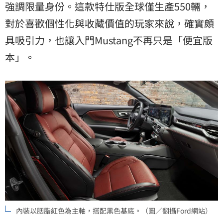
強調限量身份。這款特仕版全球僅生產550輛，
對於喜歡個性化與收藏價值的玩家來說，確實頗
具吸引力，也讓入門Mustang不再只是「便宜版
本」。
內裝以胭脂紅色為主軸，搭配黑色基底。（圖／翻攝Ford網站）