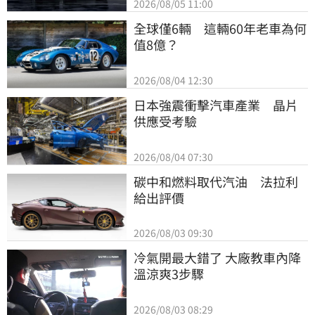
2026/08/05 11:00
全球僅6輛　這輛60年老車為何
值8億？
2026/08/04 12:30
日本強震衝擊汽車產業　晶片
供應受考驗
2026/08/04 07:30
碳中和燃料取代汽油　法拉利
給出評價
2026/08/03 09:30
冷氣開最大錯了 大廠教車內降
溫涼爽3步驟
2026/08/03 08:29