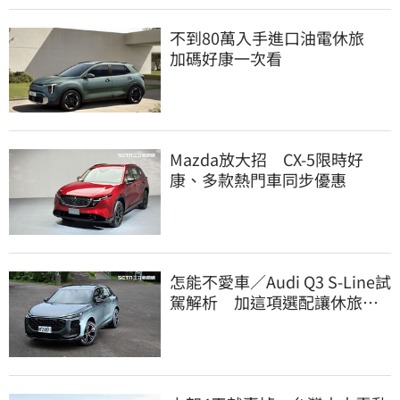
不到80萬入手進口油電休旅
加碼好康一次看
Mazda放大招 CX-5限時好
康、多款熱門車同步優惠
怎能不愛車／Audi Q3 S-Line試
駕解析 加這項選配讓休旅進
化成鋼砲