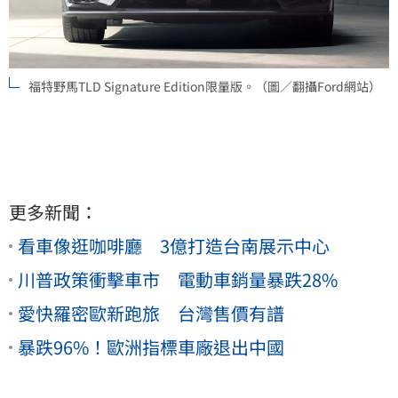
福特野馬TLD Signature Edition限量版。（圖／翻攝Ford網站）
更多新聞：
看車像逛咖啡廳 3億打造台南展示中心
川普政策衝擊車市 電動車銷量暴跌28%
愛快羅密歐新跑旅 台灣售價有譜
暴跌96%！歐洲指標車廠退出中國