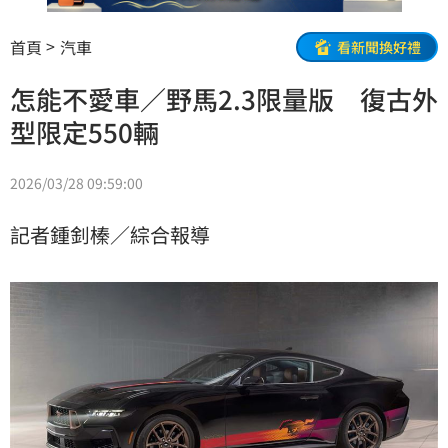
首頁
汽車
看新聞換好禮
怎能不愛車／野馬2.3限量版 復古外
型限定550輛
2026/03/28 09:59:00
記者鍾釗榛／綜合報導