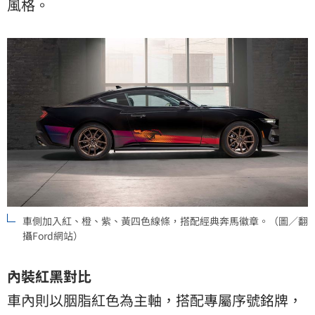
風格。
車側加入紅、橙、紫、黃四色線條，搭配經典奔馬徽章。（圖／翻
攝Ford網站）
內裝紅黑對比
車內則以胭脂紅色為主軸，搭配專屬序號銘牌，