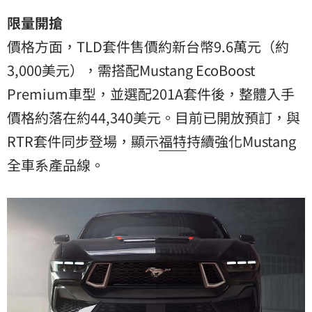
限量開搶
價格方面，TLD套件售價約新台幣9.6萬元（約
3,000美元），需搭配Mustang EcoBoost
Premium車型，並選配201A套件後，整體入手
價格約落在約44,340美元。目前已開放預訂，與
RTR套件同步登場，顯示
福特
持續強化Mustang
全車系產品線。