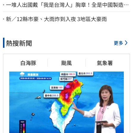
一堆人出國戴「我是台灣人」胸章！全是中國製造
Cheap酸：精神分裂
新／12縣市豪、大雨炸到入夜 3地區大豪雨
熱搜新聞
更多
白海豚
颱風
氣象署