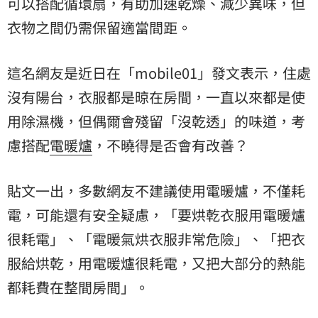
可以搭配循環扇，有助加速乾燥、減少異味，但
衣物之間仍需保留適當間距。
這名網友是近日在「mobile01」發文表示，住處
沒有陽台，衣服都是晾在房間，一直以來都是使
用除濕機，但偶爾會殘留「沒乾透」的味道，考
慮搭配
電暖爐
，不曉得是否會有改善？
貼文一出，多數網友不建議使用電暖爐，不僅耗
電，可能還有安全疑慮，「要烘乾衣服用電暖爐
很耗電」、「電暖氣烘衣服非常危險」、「把衣
服給烘乾，用電暖爐很耗電，又把大部分的熱能
都耗費在整間房間」。