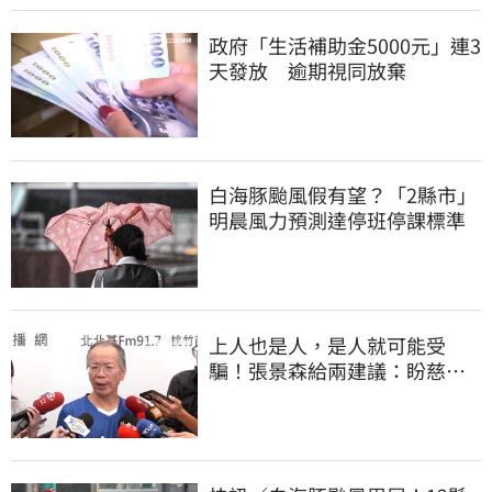
政府「生活補助金5000元」連3
天發放 逾期視同放棄
白海豚颱風假有望？「2縣市」
明晨風力預測達停班停課標準
上人也是人，是人就可能受
騙！張景森給兩建議：盼慈濟
展開「自淨」