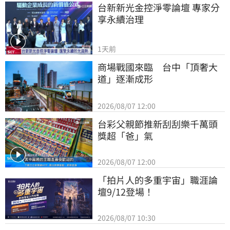
台新新光金控淨零論壇 專家分
享永續治理
1天前
商場戰國來臨　台中「頂奢大
道」逐漸成形
2026/08/07 12:00
台彩父親節推新刮刮樂千萬頭
獎超「爸」氣
2026/08/07 12:00
「拍片人的多重宇宙」職涯論
壇9/12登場！
2026/08/07 10:30