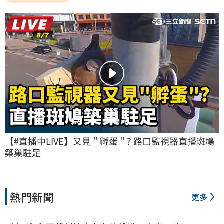
【#直播中LIVE】又見＂孵蛋＂? 路口監視器直播斑鳩
築巢駐足
熱門新聞
更多