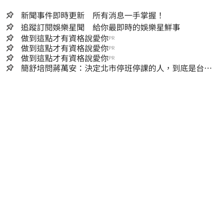
新聞事件即時更新 所有消息一手掌握！
追蹤訂閱娛樂星聞 給你最即時的娛樂星鮮事
做到這點才有資格說愛你
PR
做到這點才有資格說愛你
PR
做到這點才有資格說愛你
PR
簡舒培問蔣萬安：決定北市停班停課的人，到底是台北
市長，還是氣象署？