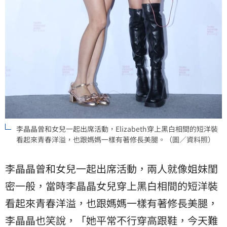
李晶晶曾和女兒一起出席活動，Elizabeth穿上黑白相間的短洋裝
看起來青春洋溢，也跟媽媽一樣有著修長美腿。（圖／資料照）
李晶晶曾和女兒一起出席活動，兩人就像姐妹閨
密一般，當時李晶晶女兒穿上黑白相間的短洋裝
看起來青春洋溢，也跟媽媽一樣有著修長美腿，
李晶晶也笑說，「她平常不行穿高跟鞋，今天難