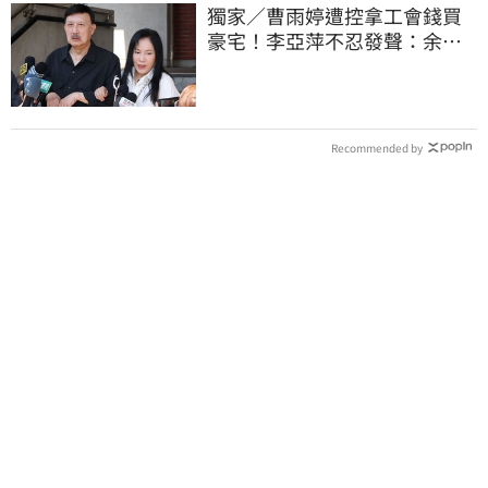
獨家／曹雨婷遭控拿工會錢買
豪宅！李亞萍不忍發聲：余天
管工會都貼錢
Recommended by