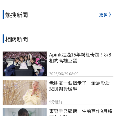
熱搜新聞
更多
相關新聞
Apink走過15年粉紅奇蹟！8/8
相約高雄巨蛋
2026/06/29 08:00
老朋友一個個走了　金馬影后
悲憶謝賢暖舉
5分鐘前
東野圭吾驟逝　生前巨作9月將