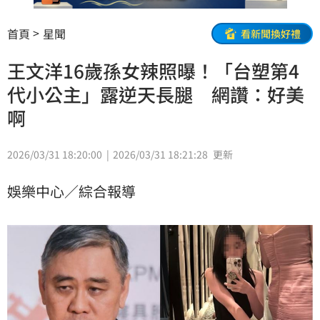
首頁
星聞
看新聞換好禮
王文洋16歲孫女辣照曝！「台塑第4
代小公主」露逆天長腿 網讚：好美
啊
2026/03/31 18:20:00
2026/03/31 18:21:28
更新
娛樂中心／綜合報導